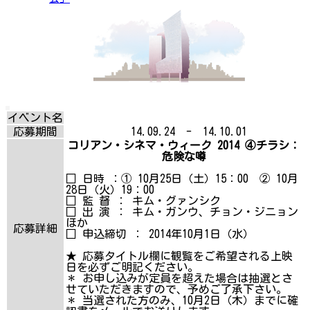
イベント名
応募期間
14.09.24 - 14.10.01
コリアン・シネマ・ウィーク 2014 ④チラシ：
危険な噂
□ 日時 ：① 10月25日（土）15：00 ② 10月
28日（火）19：00
□ 監 督 ： キム・グァンシク
□ 出 演 ： キム・ガンウ、チョン・ジニョン
ほか
応募詳細
□ 申込締切 ： 2014年10月1日（水）
★ 応募タイトル欄に観覧をご希望される上映
日を必ずご明記ください。
＊ お申し込みが定員を超えた場合は抽選とさ
せていただきますので、予めご了承下さい。
＊ 当選された方のみ、10月2日（木）までに確