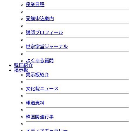
授業日程
受講申込案内
講師プロフィール
世宗学堂ジャーナル
よくある質問
韓国紹介
掲示板
掲示板紹介
文化院ニュース
報道資料
韓国関連行事
メディアギャラリー