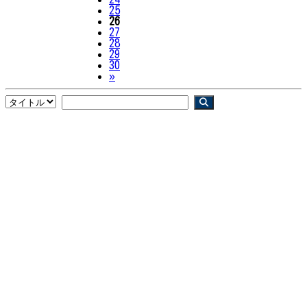
25
26
27
28
29
30
Next
»