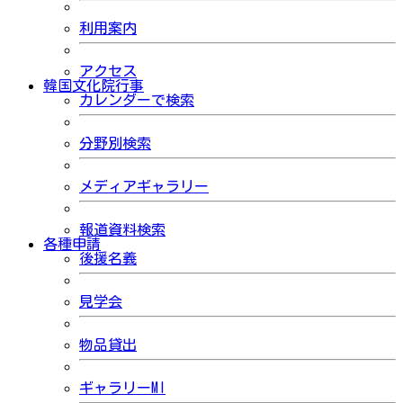
利用案内
アクセス
韓国文化院行事
カレンダーで検索
分野別検索
メディアギャラリー
報道資料検索
各種申請
後援名義
見学会
物品貸出
ギャラリーMI