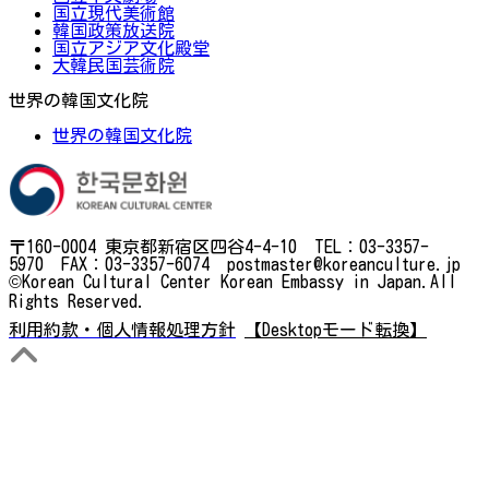
国立現代美術館
韓国政策放送院
国立アジア文化殿堂
大韓民国芸術院
世界の韓国文化院
世界の韓国文化院
〒160-0004 東京都新宿区四谷4-4-10 TEL：03-3357-
5970 FAX：03-3357-6074 postmaster@koreanculture.jp
©Korean Cultural Center Korean Embassy in Japan.All
Rights Reserved.
利用約款・個人情報処理方針
【Desktopモード転換】