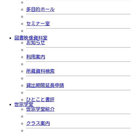
多目的ホール
セミナー室
図書映像資料室
お知らせ
利用案内
所蔵資料検索
貸出期間延長申請
ひとこと書評
世宗学堂
世宗学堂紹介
クラス案内