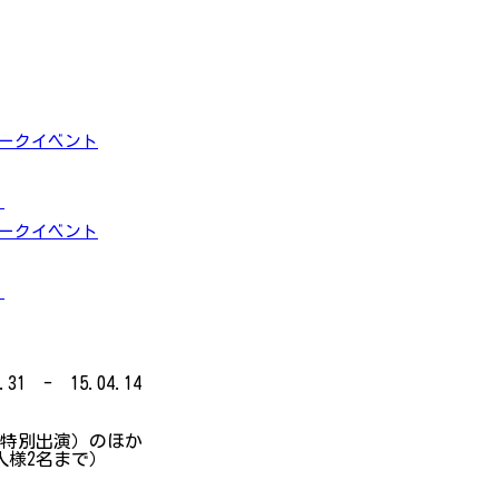
トークイベント
」
トークイベント
」
.31 - 15.04.14
（特別出演）のほか
人様2名まで）