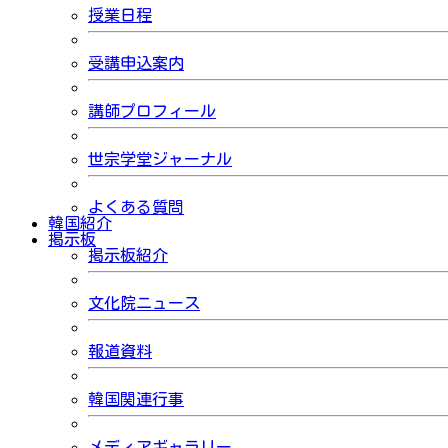
授業日程
受講申込案内
講師プロフィール
世宗学堂ジャーナル
よくある質問
韓国紹介
掲示板
掲示板紹介
文化院ニュース
報道資料
韓国関連行事
メディアギャラリー