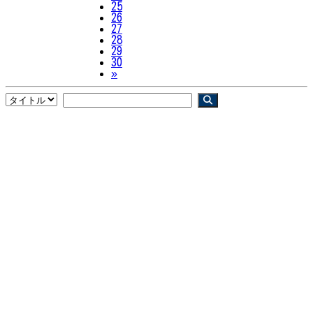
25
26
27
28
29
30
Next
»