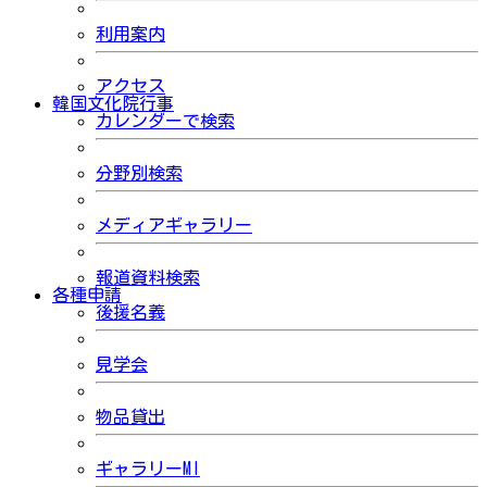
利用案内
アクセス
韓国文化院行事
カレンダーで検索
分野別検索
メディアギャラリー
報道資料検索
各種申請
後援名義
見学会
物品貸出
ギャラリーMI