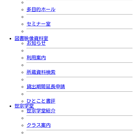
多目的ホール
セミナー室
図書映像資料室
お知らせ
利用案内
所蔵資料検索
貸出期間延長申請
ひとこと書評
世宗学堂
世宗学堂紹介
クラス案内