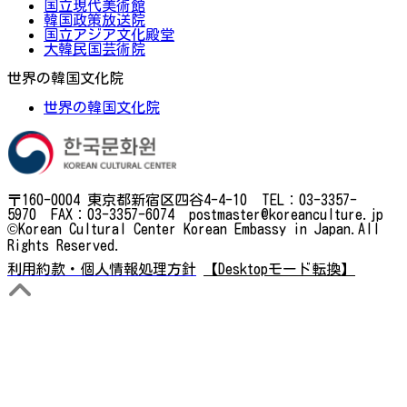
国立現代美術館
韓国政策放送院
国立アジア文化殿堂
大韓民国芸術院
世界の韓国文化院
世界の韓国文化院
〒160-0004 東京都新宿区四谷4-4-10 TEL：03-3357-
5970 FAX：03-3357-6074 postmaster@koreanculture.jp
©Korean Cultural Center Korean Embassy in Japan.All
Rights Reserved.
利用約款・個人情報処理方針
【Desktopモード転換】