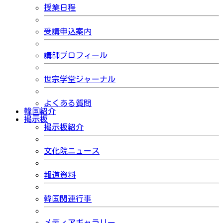
授業日程
受講申込案内
講師プロフィール
世宗学堂ジャーナル
よくある質問
韓国紹介
掲示板
掲示板紹介
文化院ニュース
報道資料
韓国関連行事
メディアギャラリー