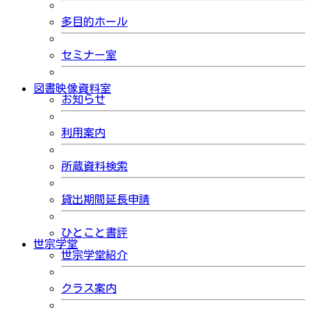
多目的ホール
セミナー室
図書映像資料室
お知らせ
利用案内
所蔵資料検索
貸出期間延長申請
ひとこと書評
世宗学堂
世宗学堂紹介
クラス案内