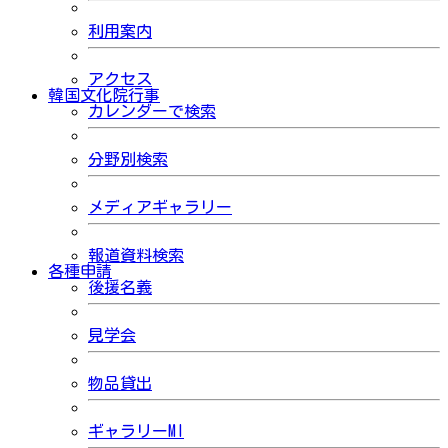
利用案内
アクセス
韓国文化院行事
カレンダーで検索
分野別検索
メディアギャラリー
報道資料検索
各種申請
後援名義
見学会
物品貸出
ギャラリーMI