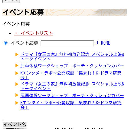
イベント応募
イベント応募
・ イベントリスト
イベント応募
+ MORE
▶
ドラマ『女王の家』無料初放送記念 スペシャル上映&
トークイベント
▶
民画体験ワークショップ：ポーチ・クッションカバー
▶
Kエンタメ・ラボ～公開収録「集まれ！K-ドラマ研究
会」
▶
ドラマ『女王の家』無料初放送記念 スペシャル上映&
トークイベント
▶
民画体験ワークショップ：ポーチ・クッションカバー
▶
Kエンタメ・ラボ～公開収録「集まれ！K-ドラマ研究
会」
イベント名