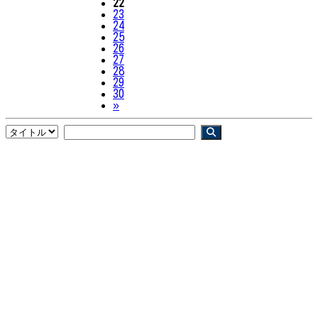
22
23
24
25
26
27
28
29
30
Next
»