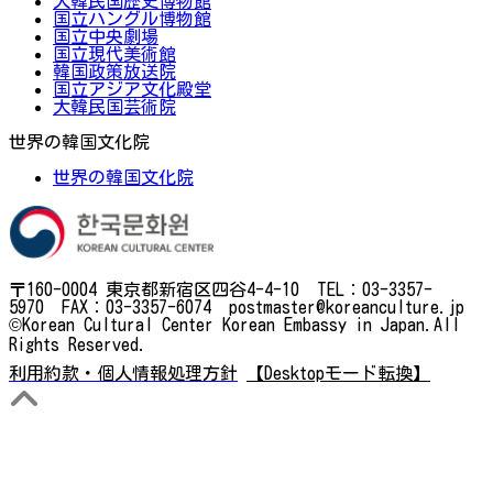
大韓民国歴史博物館
国立ハングル博物館
国立中央劇場
国立現代美術館
韓国政策放送院
国立アジア文化殿堂
大韓民国芸術院
世界の韓国文化院
世界の韓国文化院
〒160-0004 東京都新宿区四谷4-4-10 TEL：03-3357-
5970 FAX：03-3357-6074 postmaster@koreanculture.jp
©Korean Cultural Center Korean Embassy in Japan.All
Rights Reserved.
利用約款・個人情報処理方針
【Desktopモード転換】