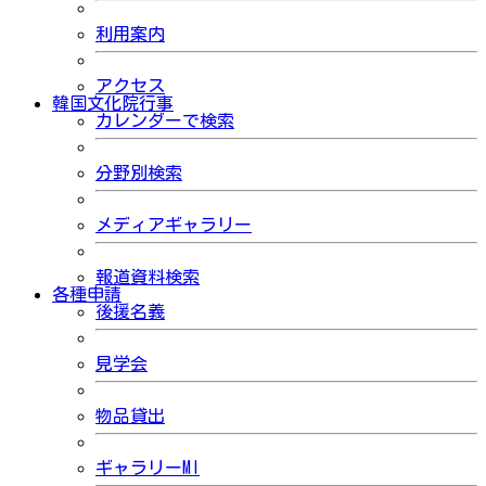
利用案内
アクセス
韓国文化院行事
カレンダーで検索
分野別検索
メディアギャラリー
報道資料検索
各種申請
後援名義
見学会
物品貸出
ギャラリーMI