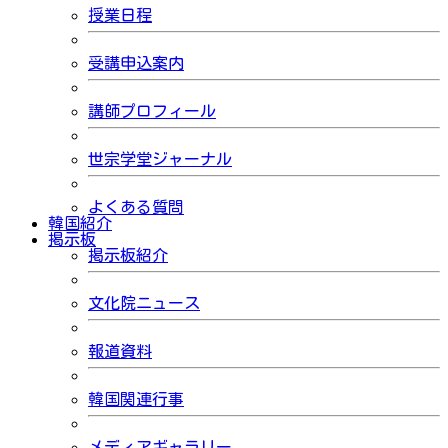
授業日程
受講申込案内
講師プロフィール
世宗学堂ジャーナル
よくある質問
韓国紹介
掲示板
掲示板紹介
文化院ニュース
報道資料
韓国関連行事
メディアギャラリー