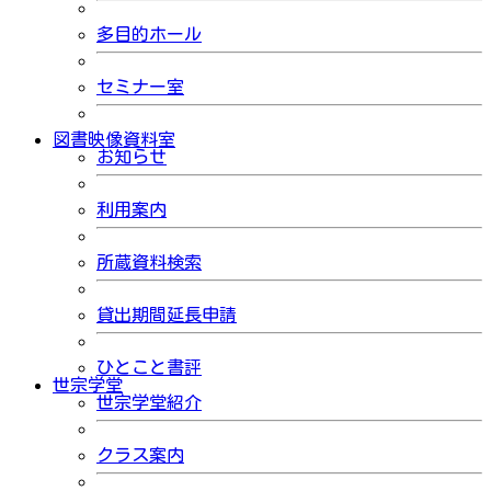
多目的ホール
セミナー室
図書映像資料室
お知らせ
利用案内
所蔵資料検索
貸出期間延長申請
ひとこと書評
世宗学堂
世宗学堂紹介
クラス案内