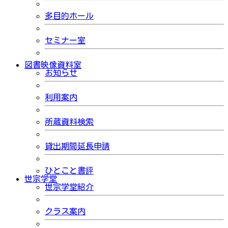
多目的ホール
セミナー室
図書映像資料室
お知らせ
利用案内
所蔵資料検索
貸出期間延長申請
ひとこと書評
世宗学堂
世宗学堂紹介
クラス案内