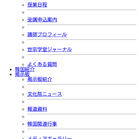
授業日程
受講申込案内
講師プロフィール
世宗学堂ジャーナル
よくある質問
韓国紹介
掲示板
掲示板紹介
文化院ニュース
報道資料
韓国関連行事
メディアギャラリー