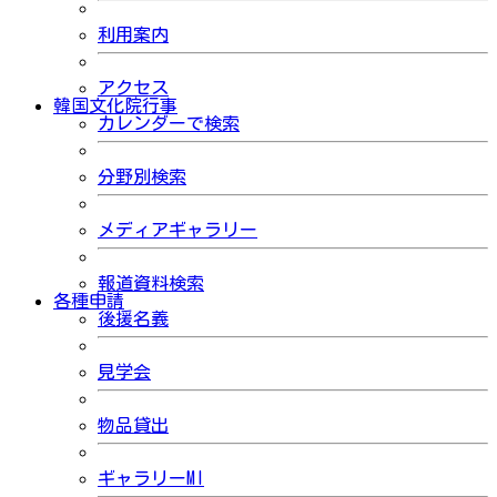
利用案内
アクセス
韓国文化院行事
カレンダーで検索
分野別検索
メディアギャラリー
報道資料検索
各種申請
後援名義
見学会
物品貸出
ギャラリーMI