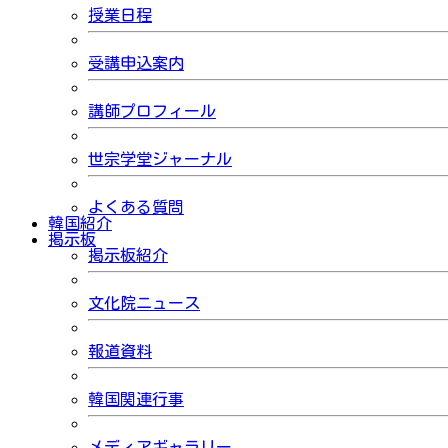
授業日程
受講申込案内
講師プロフィール
世宗学堂ジャーナル
よくある質問
韓国紹介
掲示板
掲示板紹介
文化院ニュース
報道資料
韓国関連行事
メディアギャラリー