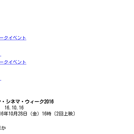
トークイベント
」
トークイベント
」
シネマ・ウィーク2016
 16.10.16
016年10月28日（金）16時〔2回上映〕
ほか