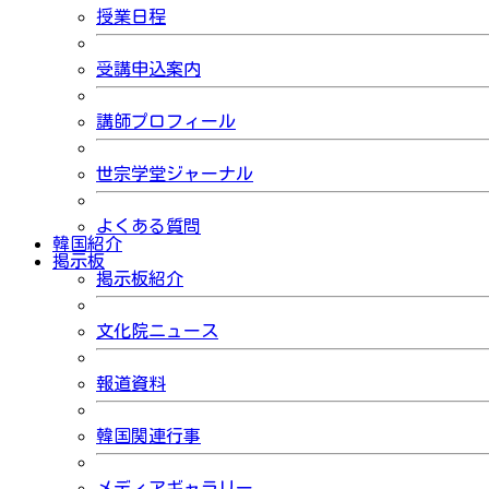
授業日程
受講申込案内
講師プロフィール
世宗学堂ジャーナル
よくある質問
韓国紹介
掲示板
掲示板紹介
文化院ニュース
報道資料
韓国関連行事
メディアギャラリー