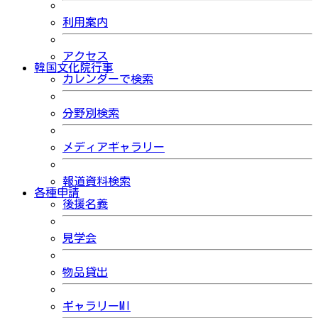
利用案内
アクセス
韓国文化院行事
カレンダーで検索
分野別検索
メディアギャラリー
報道資料検索
各種申請
後援名義
見学会
物品貸出
ギャラリーMI