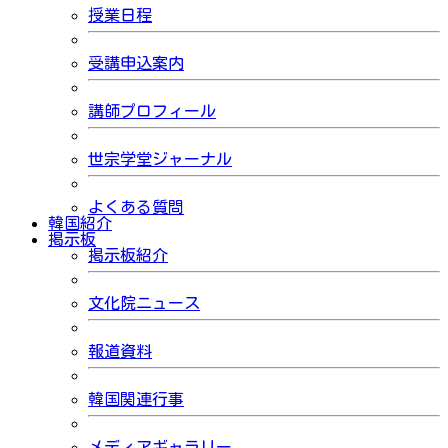
授業日程
受講申込案内
講師プロフィール
世宗学堂ジャーナル
よくある質問
韓国紹介
掲示板
掲示板紹介
文化院ニュース
報道資料
韓国関連行事
メディアギャラリー