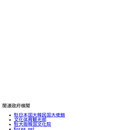
関連政府機関
駐日本国大韓民国大使館
文化体育観光部
駐大阪韓国文化院
Korea.net