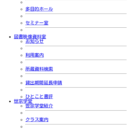
多目的ホール
セミナー室
図書映像資料室
お知らせ
利用案内
所蔵資料検索
貸出期間延長申請
ひとこと書評
世宗学堂
世宗学堂紹介
クラス案内