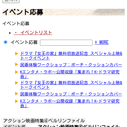
イベント応募
イベント応募
・ イベントリスト
イベント応募
+ MORE
▶
ドラマ『女王の家』無料初放送記念 スペシャル上映&
トークイベント
▶
民画体験ワークショップ：ポーチ・クッションカバー
▶
Kエンタメ・ラボ～公開収録「集まれ！K-ドラマ研究
会」
▶
ドラマ『女王の家』無料初放送記念 スペシャル上映&
トークイベント
▶
民画体験ワークショップ：ポーチ・クッションカバー
▶
Kエンタメ・ラボ～公開収録「集まれ！K-ドラマ研究
会」
アクション映画特集④ベルリンファイル
イベント名
アクション映画特集④ベルリンファイル