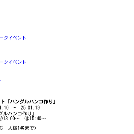
トークイベント
」
トークイベント
」
ト「ハングルハンコ作り」
.10 - 25.01.19
グルハンコ作り」
13:00～ ③15:40～
お一人様1名まで）