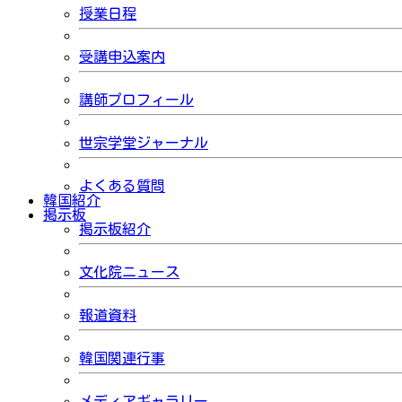
授業日程
受講申込案内
講師プロフィール
世宗学堂ジャーナル
よくある質問
韓国紹介
掲示板
掲示板紹介
文化院ニュース
報道資料
韓国関連行事
メディアギャラリー