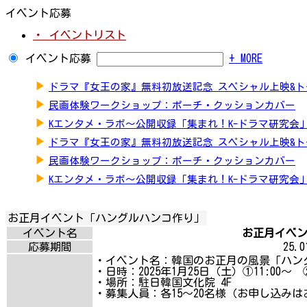
イベント応募
・ イベントリスト
イベント応募
+ MORE
▶
ドラマ『女王の家』無料初放送記念 スペシャル上映&
▶
民画体験ワークショップ：ポーチ・クッションカバー
▶
Kエンタメ・ラボ～公開収録「集まれ！K-ドラマ研究会
▶
ドラマ『女王の家』無料初放送記念 スペシャル上映&
▶
民画体験ワークショップ：ポーチ・クッションカバー
▶
Kエンタメ・ラボ～公開収録「集まれ！K-ドラマ研究会
お正月イベント「ハングルハンコ作り」
イベント名
お正月イベン
応募期間
25.01
・イベント名：韓国のお正月の風景「ハン
・日時：2025年1月25日（土）①11:00～ ②
・場所：駐日韓国文化院 4F
・募集人員：各15～20名様（お申し込みは