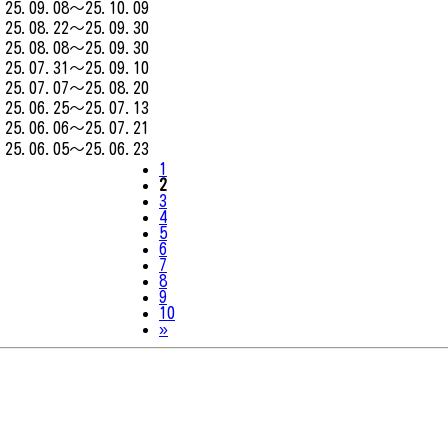
25.09.08～25.10.09
25.08.22～25.09.30
25.08.08～25.09.30
25.07.31～25.09.10
25.07.07～25.08.20
25.06.25～25.07.13
25.06.06～25.07.21
25.06.05～25.06.23
1
2
3
4
5
6
7
8
9
10
Next
»