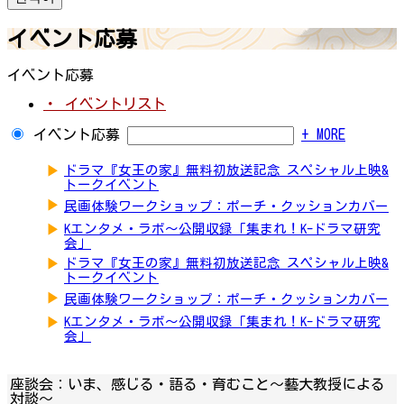
イベント応募
イベント応募
・ イベントリスト
イベント応募
+ MORE
▶
ドラマ『女王の家』無料初放送記念 スペシャル上映&
トークイベント
▶
民画体験ワークショップ：ポーチ・クッションカバー
▶
Kエンタメ・ラボ～公開収録「集まれ！K-ドラマ研究
会」
▶
ドラマ『女王の家』無料初放送記念 スペシャル上映&
トークイベント
▶
民画体験ワークショップ：ポーチ・クッションカバー
▶
Kエンタメ・ラボ～公開収録「集まれ！K-ドラマ研究
会」
座談会：いま、感じる・語る・育むこと～藝大教授による
対談〜