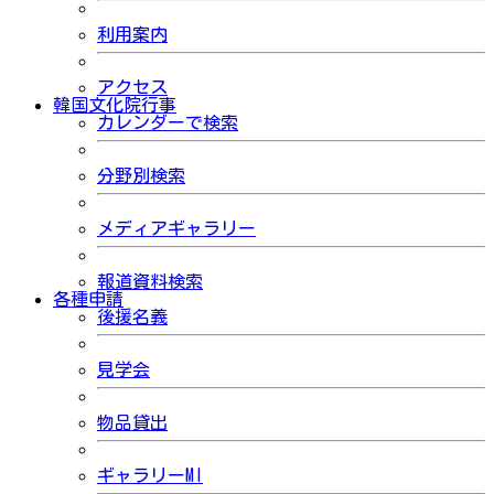
利用案内
アクセス
韓国文化院行事
カレンダーで検索
分野別検索
メディアギャラリー
報道資料検索
各種申請
後援名義
見学会
物品貸出
ギャラリーMI