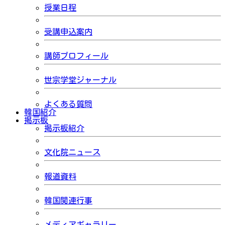
授業日程
受講申込案内
講師プロフィール
世宗学堂ジャーナル
よくある質問
韓国紹介
掲示板
掲示板紹介
文化院ニュース
報道資料
韓国関連行事
メディアギャラリー