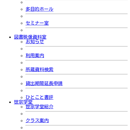
多目的ホール
セミナー室
図書映像資料室
お知らせ
利用案内
所蔵資料検索
貸出期間延長申請
ひとこと書評
世宗学堂
世宗学堂紹介
クラス案内