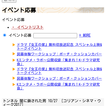
イベント応募
イベント応募
・ イベントリスト
イベント応募
+ MORE
▶
ドラマ『女王の家』無料初放送記念 スペシャル上映&
トークイベント
▶
民画体験ワークショップ：ポーチ・クッションカバー
▶
Kエンタメ・ラボ～公開収録「集まれ！K-ドラマ研究
会」
▶
ドラマ『女王の家』無料初放送記念 スペシャル上映&
トークイベント
▶
民画体験ワークショップ：ポーチ・クッションカバー
▶
Kエンタメ・ラボ～公開収録「集まれ！K-ドラマ研究
会」
トンネル 闇に鎖された男 10/27 ［コリアン・シネマ・ウ
ィーク2017］