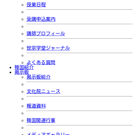
授業日程
受講申込案内
講師プロフィール
世宗学堂ジャーナル
よくある質問
韓国紹介
掲示板
掲示板紹介
文化院ニュース
報道資料
韓国関連行事
メディアギャラリー