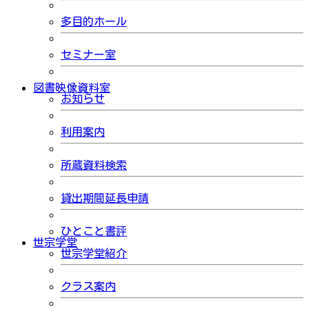
多目的ホール
セミナー室
図書映像資料室
お知らせ
利用案内
所蔵資料検索
貸出期間延長申請
ひとこと書評
世宗学堂
世宗学堂紹介
クラス案内