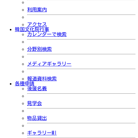
利用案内
アクセス
韓国文化院行事
カレンダーで検索
分野別検索
メディアギャラリー
報道資料検索
各種申請
後援名義
見学会
物品貸出
ギャラリーMI