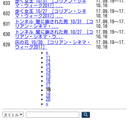
歩く女王 10/31 ［コリアン・シネ
17.09.19～17.
633
マ・ウィーク2017］...
10.16
歩く女王 10/27 ［コリアン・シネ
17.09.19～17.
632
マ・ウィーク2017］...
10.16
トンネル 闇に鎖された男 10/31 ［コ
17.09.19～17.
631
リアン・シネマ・...
10.16
トンネル 闇に鎖された男 10/27 ［コ
17.09.19～17.
630
リアン・シネマ・ウ...
10.16
灰の花 10/30 ［コリアン・シネマ・
17.09.19～17.
629
ウィーク2017］
10.16
Previous
«
11
12
13
14
15
16
17
18
19
20
Next
»