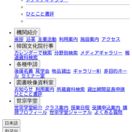
ひとこと書評
機関紹介
挨拶
沿革
主要活動
利用案内
施設案内
アクセス
韓国文化院行事
カレンダーで検索
分野別検索
メディアギャラリー
報
道資料検索
各種申請
後援名義
見学会
物品貸出
ギャラリーMI
多目的ホー
ル
セミナー室
図書映像資料室
お知らせ
利用案内
所蔵資料検索
貸出期間延長申請
ひとこと書評
世宗学堂
世宗学堂紹介
クラス案内
授業日程
受講申込案内
講
師プロフィール
世宗学堂ジャーナル
よくある質問
日本語
한국어