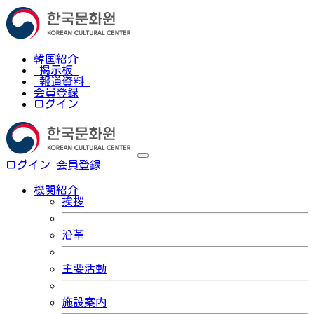
韓国紹介
掲示板
報道資料
会員登録
ログイン
ログイン
会員登録
한국어
機関紹介
挨拶
沿革
主要活動
施設案内