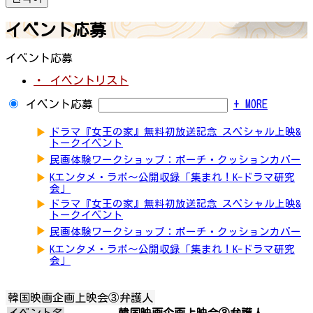
イベント応募
イベント応募
・ イベントリスト
イベント応募
+ MORE
▶
ドラマ『女王の家』無料初放送記念 スペシャル上映&
トークイベント
▶
民画体験ワークショップ：ポーチ・クッションカバー
▶
Kエンタメ・ラボ～公開収録「集まれ！K-ドラマ研究
会」
▶
ドラマ『女王の家』無料初放送記念 スペシャル上映&
トークイベント
▶
民画体験ワークショップ：ポーチ・クッションカバー
▶
Kエンタメ・ラボ～公開収録「集まれ！K-ドラマ研究
会」
韓国映画企画上映会③弁護人
イベント名
韓国映画企画上映会③弁護人