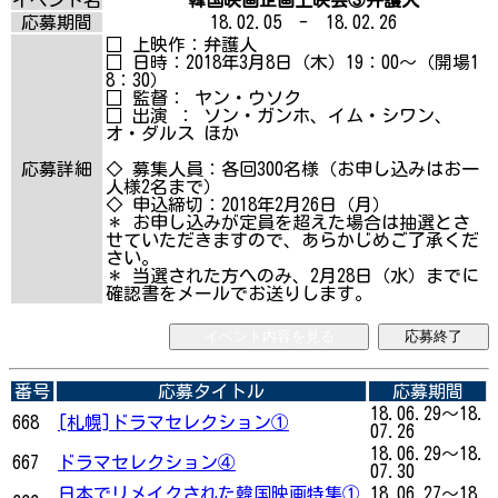
応募期間
18.02.05 - 18.02.26
□ 上映作：弁護人
□ 日時：2018年3月8日（木）19：00～（開場1
8：30）
□ 監督： ヤン・ウソク
□ 出演 ： ソン・ガンホ、イム・シワン、
オ・ダルス ほか
応募詳細
◇ 募集人員：各回300名様（お申し込みはお一
人様2名まで）
◇ 申込締切：2018年2月26日（月）
＊ お申し込みが定員を超えた場合は抽選とさ
せていただきますので、あらかじめご了承くだ
さい。
＊ 当選された方へのみ、2月28日（水）までに
確認書をメールでお送りします。
イベント内容を見る
応募終了
番号
応募タイトル
応募期間
18.06.29～18.
668
[札幌]ドラマセレクション①
07.26
18.06.29～18.
667
ドラマセレクション④
07.30
日本でリメイクされた韓国映画特集①
18.06.27～18.