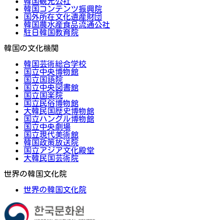
韓国観光公社
韓国コンテンツ振興院
国外所在文化遺産財団
韓国農水産食品流通公社
駐日韓国教育院
韓国の文化機関
韓国芸術総合学校
国立中央博物館
国立国語院
国立中央図書館
国立国楽院
国立民俗博物館
大韓民国歴史博物館
国立ハングル博物館
国立中央劇場
国立現代美術館
韓国政策放送院
国立アジア文化殿堂
大韓民国芸術院
世界の韓国文化院
世界の韓国文化院