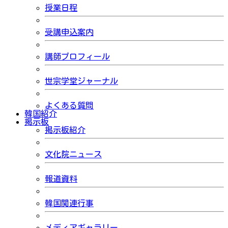
授業日程
受講申込案内
講師プロフィール
世宗学堂ジャーナル
よくある質問
韓国紹介
掲示板
掲示板紹介
文化院ニュース
報道資料
韓国関連行事
メディアギャラリー