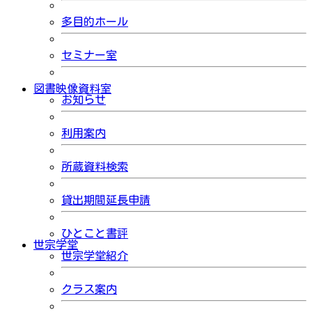
多目的ホール
セミナー室
図書映像資料室
お知らせ
利用案内
所蔵資料検索
貸出期間延長申請
ひとこと書評
世宗学堂
世宗学堂紹介
クラス案内