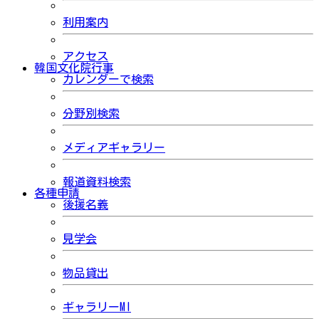
利用案内
アクセス
韓国文化院行事
カレンダーで検索
分野別検索
メディアギャラリー
報道資料検索
各種申請
後援名義
見学会
物品貸出
ギャラリーMI