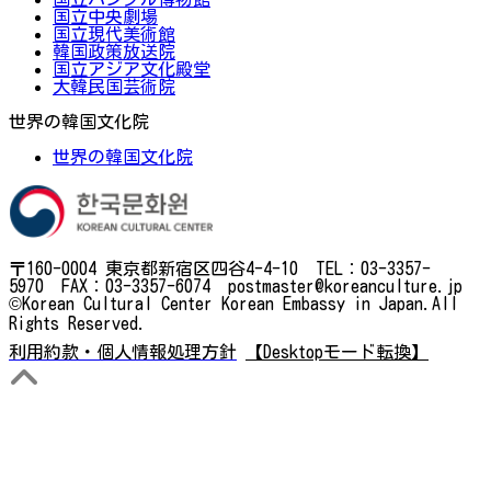
国立中央劇場
国立現代美術館
韓国政策放送院
国立アジア文化殿堂
大韓民国芸術院
世界の韓国文化院
世界の韓国文化院
〒160-0004 東京都新宿区四谷4-4-10 TEL：03-3357-
5970 FAX：03-3357-6074 postmaster@koreanculture.jp
©Korean Cultural Center Korean Embassy in Japan.All
Rights Reserved.
利用約款・個人情報処理方針
【Desktopモード転換】