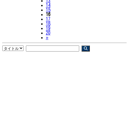
13
14
15
16
17
18
19
20
Next
»