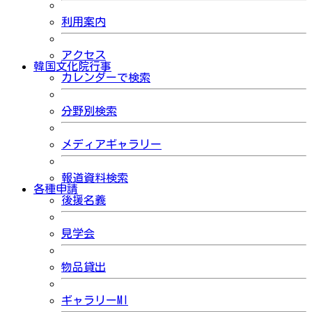
利用案内
アクセス
韓国文化院行事
カレンダーで検索
分野別検索
メディアギャラリー
報道資料検索
各種申請
後援名義
見学会
物品貸出
ギャラリーMI