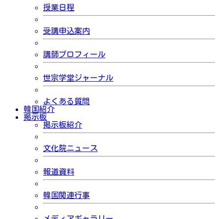
授業日程
受講申込案内
講師プロフィール
世宗学堂ジャーナル
よくある質問
韓国紹介
掲示板
掲示板紹介
文化院ニュース
報道資料
韓国関連行事
メディアギャラリー