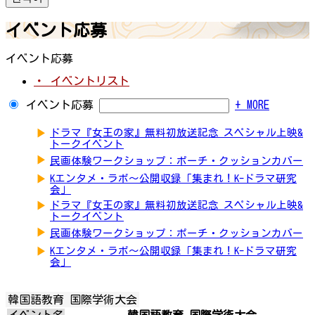
イベント応募
イベント応募
・ イベントリスト
イベント応募
+ MORE
▶
ドラマ『女王の家』無料初放送記念 スペシャル上映&
トークイベント
▶
民画体験ワークショップ：ポーチ・クッションカバー
▶
Kエンタメ・ラボ～公開収録「集まれ！K-ドラマ研究
会」
▶
ドラマ『女王の家』無料初放送記念 スペシャル上映&
トークイベント
▶
民画体験ワークショップ：ポーチ・クッションカバー
▶
Kエンタメ・ラボ～公開収録「集まれ！K-ドラマ研究
会」
韓国語教育 国際学術大会
イベント名
韓国語教育 国際学術大会