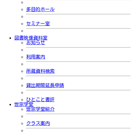
多目的ホール
セミナー室
図書映像資料室
お知らせ
利用案内
所蔵資料検索
貸出期間延長申請
ひとこと書評
世宗学堂
世宗学堂紹介
クラス案内