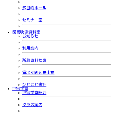
多目的ホール
セミナー室
図書映像資料室
お知らせ
利用案内
所蔵資料検索
貸出期間延長申請
ひとこと書評
世宗学堂
世宗学堂紹介
クラス案内