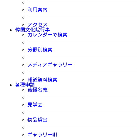
利用案内
アクセス
韓国文化院行事
カレンダーで検索
分野別検索
メディアギャラリー
報道資料検索
各種申請
後援名義
見学会
物品貸出
ギャラリーMI