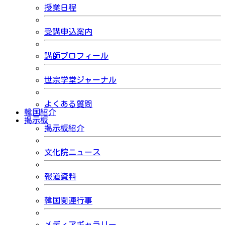
授業日程
受講申込案内
講師プロフィール
世宗学堂ジャーナル
よくある質問
韓国紹介
掲示板
掲示板紹介
文化院ニュース
報道資料
韓国関連行事
メディアギャラリー