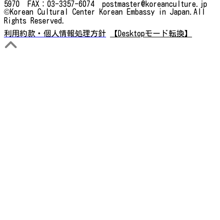
5970 FAX：03-3357-6074 postmaster@koreanculture.jp
©Korean Cultural Center Korean Embassy in Japan.All
Rights Reserved.
利用約款・個人情報処理方針
【Desktopモード転換】