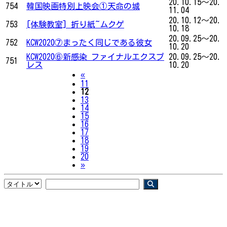
20.10.15～20.
754
韓国映画特別上映会①天命の城
11.04
20.10.12～20.
753
[体験教室] 折り紙~ムクゲ
10.18
20.09.25～20.
752
KCW2020⑦まったく同じである彼女
10.20
KCW2020⑥新感染 ファイナルエクスプ
20.09.25～20.
751
レス
10.20
Previous
«
11
12
13
14
15
16
17
18
19
20
Next
»