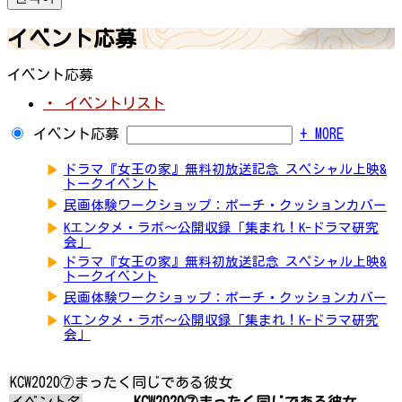
イベント応募
イベント応募
・ イベントリスト
イベント応募
+ MORE
▶
ドラマ『女王の家』無料初放送記念 スペシャル上映&
トークイベント
▶
民画体験ワークショップ：ポーチ・クッションカバー
▶
Kエンタメ・ラボ～公開収録「集まれ！K-ドラマ研究
会」
▶
ドラマ『女王の家』無料初放送記念 スペシャル上映&
トークイベント
▶
民画体験ワークショップ：ポーチ・クッションカバー
▶
Kエンタメ・ラボ～公開収録「集まれ！K-ドラマ研究
会」
KCW2020⑦まったく同じである彼女
イベント名
KCW2020⑦まったく同じである彼女