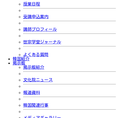
授業日程
受講申込案内
講師プロフィール
世宗学堂ジャーナル
よくある質問
韓国紹介
掲示板
掲示板紹介
文化院ニュース
報道資料
韓国関連行事
メディアギャラリー