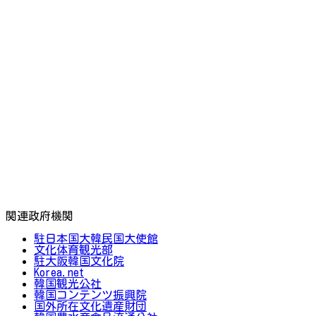
関連政府機関
駐日本国大韓民国大使館
文化体育観光部
駐大阪韓国文化院
Korea.net
韓国観光公社
韓国コンテンツ振興院
国外所在文化遺産財団