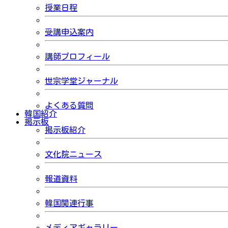
授業日程
受講申込案内
講師プロフィール
世宗学堂ジャーナル
よくある質問
韓国紹介
掲示板
掲示板紹介
文化院ニュース
報道資料
韓国関連行事
メディアギャラリー