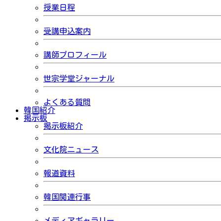
授業日程
受講申込案内
講師プロフィール
世宗学堂ジャーナル
よくある質問
韓国紹介
掲示板
掲示板紹介
文化院ニュース
報道資料
韓国関連行事
メディアギャラリー