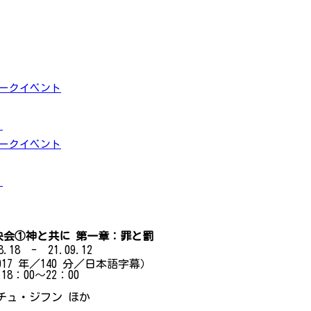
トークイベント
」
トークイベント
」
会①神と共に 第一章：罪と罰
.18 - 21.09.12
7 年／140 分／日本語字幕）
：00～22：00
チュ・ジフン ほか