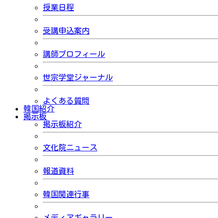
授業日程
受講申込案内
講師プロフィール
世宗学堂ジャーナル
よくある質問
韓国紹介
掲示板
掲示板紹介
文化院ニュース
報道資料
韓国関連行事
メディアギャラリー