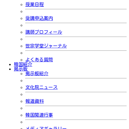
授業日程
受講申込案内
講師プロフィール
世宗学堂ジャーナル
よくある質問
韓国紹介
掲示板
掲示板紹介
文化院ニュース
報道資料
韓国関連行事
メディアギャラリー