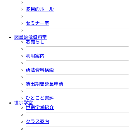
多目的ホール
セミナー室
図書映像資料室
お知らせ
利用案内
所蔵資料検索
貸出期間延長申請
ひとこと書評
世宗学堂
世宗学堂紹介
クラス案内