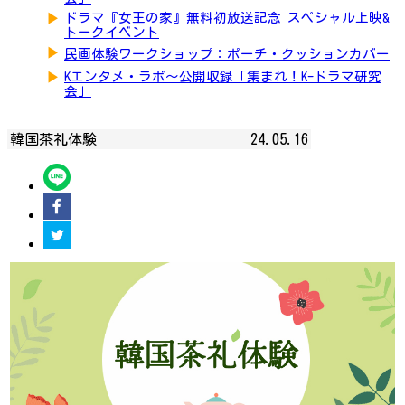
▶
ドラマ『女王の家』無料初放送記念 スペシャル上映&
トークイベント
▶
民画体験ワークショップ：ポーチ・クッションカバー
▶
Kエンタメ・ラボ～公開収録「集まれ！K-ドラマ研究
会」
韓国茶礼体験
24.05.16