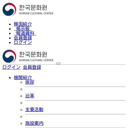
韓国紹介
掲示板
報道資料
会員登録
ログイン
ログイン
会員登録
한국어
機関紹介
挨拶
沿革
主要活動
施設案内