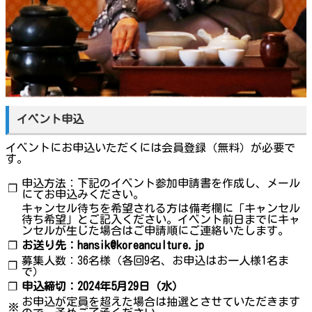
イベント申込
イベントにお申込いただくには会員登録（無料）が必要で
す。
申込方法：下記のイベント参加申請書を作成し、メール
❐
にてお申込みください。
キャンセル待ちを希望される方は備考欄に「キャンセル
待ち希望」とご記入ください。イベント前日までにキャ
ンセルが生じた場合はご申請順にご連絡いたします。
❐
お送り先：hansik@koreanculture.jp
募集人数：36名様（各回9名、お申込はお一人様1名ま
❐
で）
❐
申込締切：2024年5月29日（水）
お申込が定員を超えた場合は抽選とさせていただきます
※