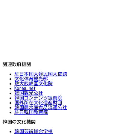
関連政府機関
駐日本国大韓民国大使館
文化体育観光部
駐大阪韓国文化院
Korea.net
韓国観光公社
韓国コンテンツ振興院
国外所在文化遺産財団
韓国農水産食品流通公社
駐日韓国教育院
韓国の文化機関
韓国芸術総合学校