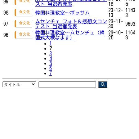
99
スト 当選者発表
18
5
23-12-
1143
98
韓国料理教室～ポッサム
13
3
ムセンチェ フォト＆感想文コン
23-11-
97
9693
テスト 当選者発表
30
韓国料理教室～ムセンチェ（韓
23-10-
1164
96
国式大根なます）
25
8
1
2
3
4
5
6
7