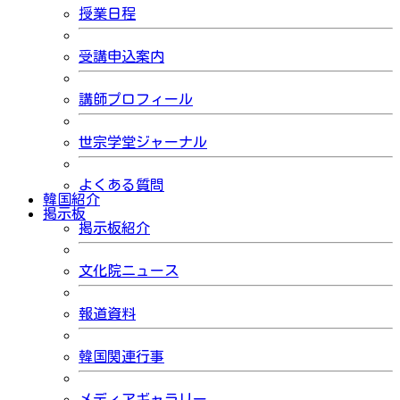
授業日程
受講申込案内
講師プロフィール
世宗学堂ジャーナル
よくある質問
韓国紹介
掲示板
掲示板紹介
文化院ニュース
報道資料
韓国関連行事
メディアギャラリー