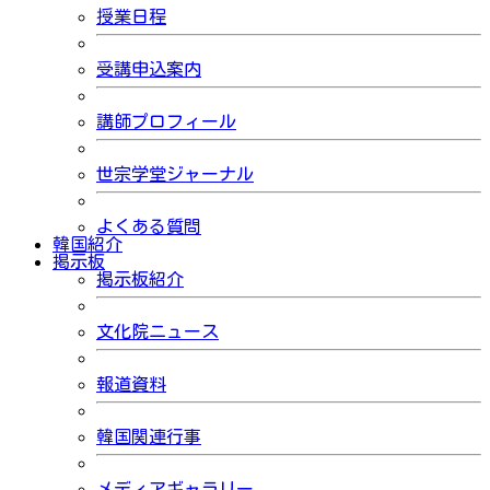
授業日程
受講申込案内
講師プロフィール
世宗学堂ジャーナル
よくある質問
韓国紹介
掲示板
掲示板紹介
文化院ニュース
報道資料
韓国関連行事
メディアギャラリー