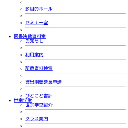
多目的ホール
セミナー室
図書映像資料室
お知らせ
利用案内
所蔵資料検索
貸出期間延長申請
ひとこと書評
世宗学堂
世宗学堂紹介
クラス案内