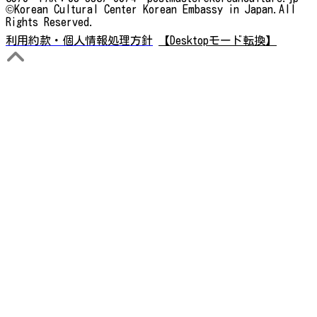
©Korean Cultural Center Korean Embassy in Japan.All
Rights Reserved.
利用約款・個人情報処理方針
【Desktopモード転換】