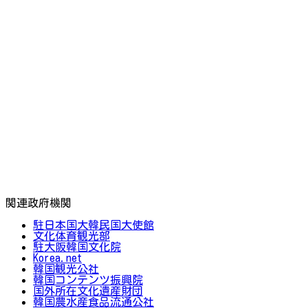
関連政府機関
駐日本国大韓民国大使館
文化体育観光部
駐大阪韓国文化院
Korea.net
韓国観光公社
韓国コンテンツ振興院
国外所在文化遺産財団
韓国農水産食品流通公社