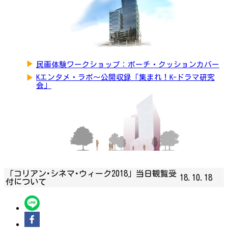
▶
民画体験ワークショップ：ポーチ・クッションカバー
▶
Kエンタメ・ラボ～公開収録「集まれ！K-ドラマ研究
会」
「コリアン･シネマ･ウィーク2018」当日観覧受
18.10.18
付について