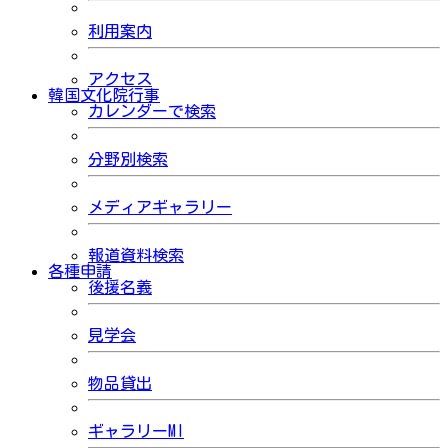
利用案内
アクセス
韓国文化院行事
カレンダーで検索
分野別検索
メディアギャラリー
報道資料検索
各種申請
後援名義
見学会
物品貸出
ギャラリーMI