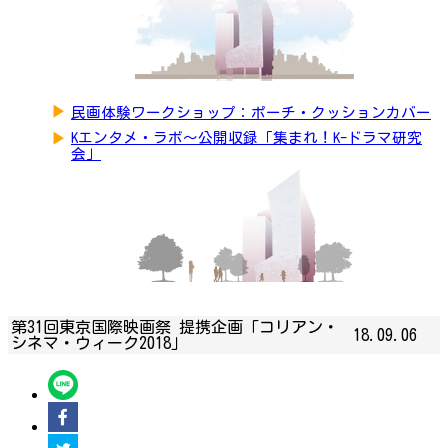
▶
民画体験ワークショップ：ポーチ・クッションカバー
▶
Kエンタメ・ラボ～公開収録「集まれ！K-ドラマ研究
会」
第31回東京国際映画祭 提携企画「コリアン・
18.09.06
シネマ・ウィーク2018」