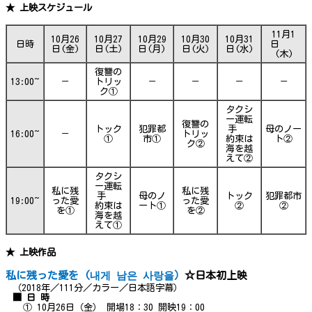
★ 上映スケジュール
11月1
10月26
10月27
10月29
10月30
10月31
日時
日
日(金)
日(土)
日(月)
日(火)
日(水)
(木)
復讐の
13:00~
－
トリッ
－
－
－
－
ク①
タクシ
ー運転
復讐の
トック
犯罪都
手
母のノー
16:00~
－
トリッ
①
市①
約束は
ト②
ク②
海を越
えて②
タクシ
ー運転
私に残
私に残
手
母のノ
トック
犯罪都市
19:00~
った愛
った愛
約束は
ート①
②
②
を①
を②
海を越
えて①
★ 上映作品
私に残った愛を (내게 남은 사랑을）
☆日本初上映
（2018年／111分／カラー／日本語字幕）
■ 日 時
① 10月26日（金） 開場18：30 開映19：00