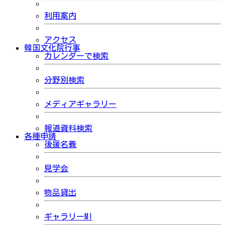
利用案内
アクセス
韓国文化院行事
カレンダーで検索
分野別検索
メディアギャラリー
報道資料検索
各種申請
後援名義
見学会
物品貸出
ギャラリーMI