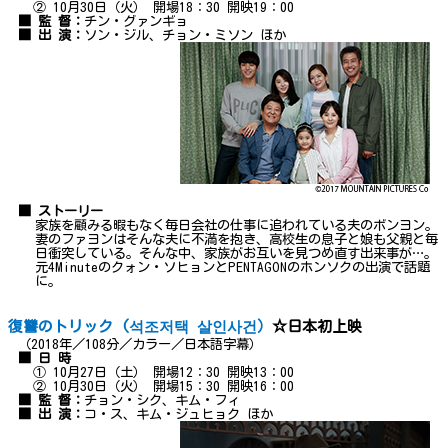
② 10月30日（火） 開場18：30 開映19：00
■ 監 督：
チン・グァンギョ
■ 出 演：
ソン・ジル、チョン・ミソン ほか
■ ストーリー
家族を顧みる暇もなく毎日会社の仕事に追われている夫のボンヨン。
妻のファヨンはそんな夫に不満を抱き、高校生の息子と娘も父親と毎
日衝突している。そんな中、家族がお互いを見つめ直す出来事が…。
元4Minuteのクォン・ソヒョンとPENTAGONのホンソクの出演で話題
に。
復讐のトリック (석조저택 살인사건）
☆日本初上映
（2018年／108分／カラー／日本語字幕）
■ 日 時
① 10月27日（土） 開場12：30 開映13：00
② 10月30日（火） 開場15：30 開映16：00
■ 監 督：
チョン・シク、キム・フィ
■ 出 演：
コ・ス、キム・ジュヒョク ほか