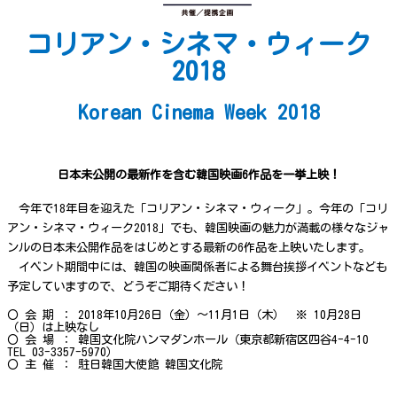
コリアン・シネマ・ウィーク
2018
Korean Cinema Week 2018
日本未公開の最新作を含む韓国映画6作品を一挙上映！
今年で18年目を迎えた「コリアン・シネマ・ウィーク」。今年の「コリ
アン・シネマ・ウィーク2018」でも、韓国映画の魅力が満載の様々なジャ
ンルの日本未公開作品をはじめとする最新の6作品を上映いたします。
イベント期間中には、韓国の映画関係者による舞台挨拶イベントなども
予定していますので、どうぞご期待ください！
〇 会 期 ： 2018年10月26日（金）～11月1日（木） ※ 10月28日
（日）は上映なし
〇 会 場 ： 韓国文化院ハンマダンホール（東京都新宿区四谷4-4-10
TEL 03-3357-5970）
〇 主 催 ： 駐日韓国大使館 韓国文化院