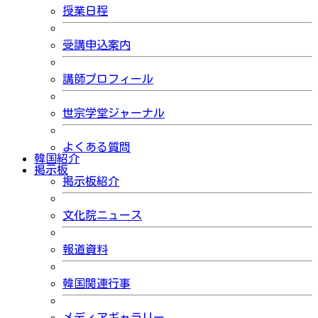
授業日程
受講申込案内
講師プロフィール
世宗学堂ジャーナル
よくある質問
韓国紹介
掲示板
掲示板紹介
文化院ニュース
報道資料
韓国関連行事
メディアギャラリー