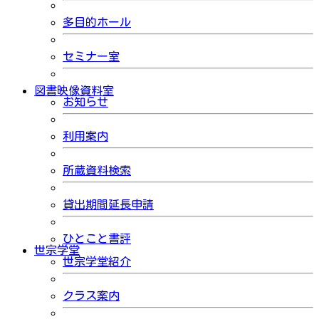
多目的ホール
セミナー室
図書映像資料室
お知らせ
利用案内
所蔵資料検索
貸出期間延長申請
ひとこと書評
世宗学堂
世宗学堂紹介
クラス案内