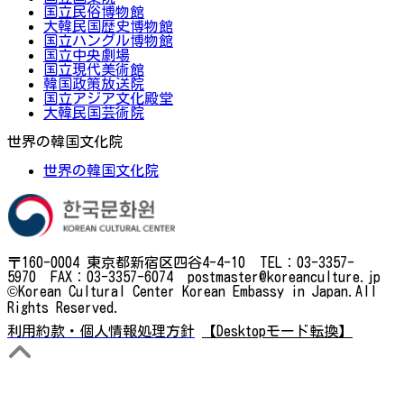
国立民俗博物館
大韓民国歴史博物館
国立ハングル博物館
国立中央劇場
国立現代美術館
韓国政策放送院
国立アジア文化殿堂
大韓民国芸術院
世界の韓国文化院
世界の韓国文化院
〒160-0004 東京都新宿区四谷4-4-10 TEL：03-3357-
5970 FAX：03-3357-6074 postmaster@koreanculture.jp
©Korean Cultural Center Korean Embassy in Japan.All
Rights Reserved.
利用約款・個人情報処理方針
【Desktopモード転換】