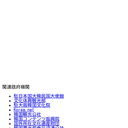
関連政府機関
駐日本国大韓民国大使館
文化体育観光部
駐大阪韓国文化院
Korea.net
韓国観光公社
韓国コンテンツ振興院
国外所在文化遺産財団
韓国農水産食品流通公社