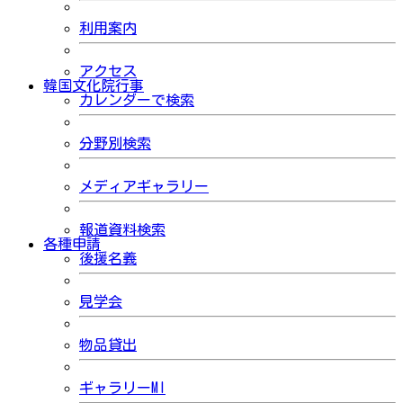
利用案内
アクセス
韓国文化院行事
カレンダーで検索
分野別検索
メディアギャラリー
報道資料検索
各種申請
後援名義
見学会
物品貸出
ギャラリーMI