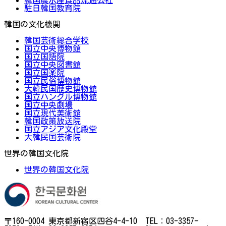
駐日韓国教育院
韓国の文化機関
韓国芸術総合学校
国立中央博物館
国立国語院
国立中央図書館
国立国楽院
国立民俗博物館
大韓民国歴史博物館
国立ハングル博物館
国立中央劇場
国立現代美術館
韓国政策放送院
国立アジア文化殿堂
大韓民国芸術院
世界の韓国文化院
世界の韓国文化院
〒160-0004 東京都新宿区四谷4-4-10 TEL：03-3357-