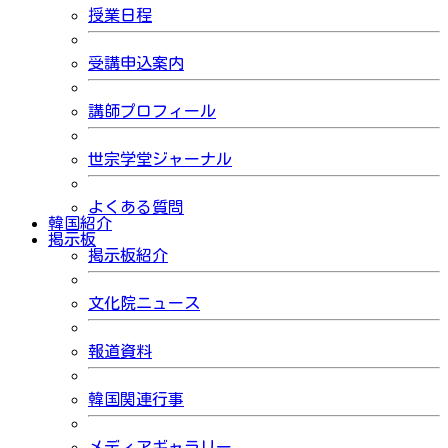
授業日程
受講申込案内
講師プロフィール
世宗学堂ジャーナル
よくある質問
韓国紹介
掲示板
掲示板紹介
文化院ニュース
報道資料
韓国関連行事
メディアギャラリー