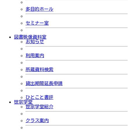
多目的ホール
セミナー室
図書映像資料室
お知らせ
利用案内
所蔵資料検索
貸出期間延長申請
ひとこと書評
世宗学堂
世宗学堂紹介
クラス案内