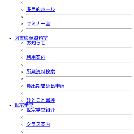
多目的ホール
セミナー室
図書映像資料室
お知らせ
利用案内
所蔵資料検索
貸出期間延長申請
ひとこと書評
世宗学堂
世宗学堂紹介
クラス案内