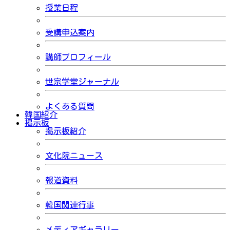
授業日程
受講申込案内
講師プロフィール
世宗学堂ジャーナル
よくある質問
韓国紹介
掲示板
掲示板紹介
文化院ニュース
報道資料
韓国関連行事
メディアギャラリー