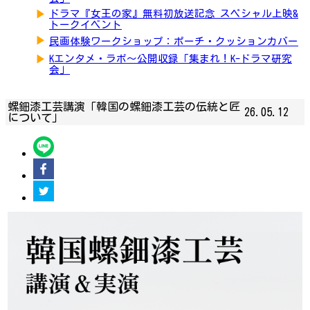
▶
ドラマ『女王の家』無料初放送記念 スペシャル上映&
トークイベント
▶
民画体験ワークショップ：ポーチ・クッションカバー
▶
Kエンタメ・ラボ～公開収録「集まれ！K-ドラマ研究
会」
螺鈿漆工芸講演「韓国の螺鈿漆工芸の伝統と匠
26.05.12
について」