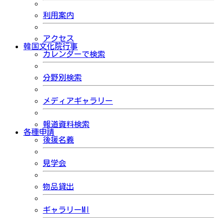
利用案内
アクセス
韓国文化院行事
カレンダーで検索
分野別検索
メディアギャラリー
報道資料検索
各種申請
後援名義
見学会
物品貸出
ギャラリーMI