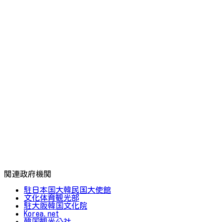
関連政府機関
駐日本国大韓民国大使館
文化体育観光部
駐大阪韓国文化院
Korea.net
韓国観光公社