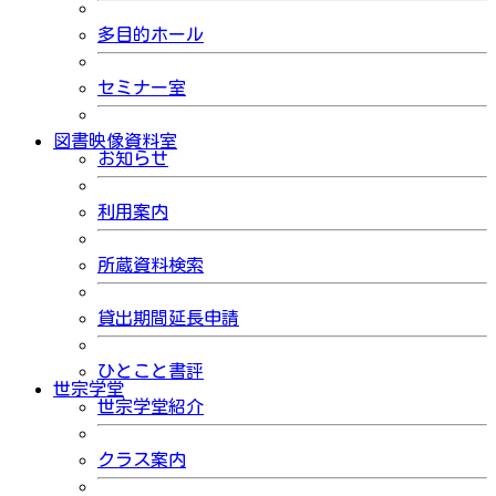
多目的ホール
セミナー室
図書映像資料室
お知らせ
利用案内
所蔵資料検索
貸出期間延長申請
ひとこと書評
世宗学堂
世宗学堂紹介
クラス案内