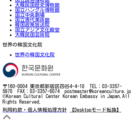
大韓民国歴史博物館
国立ハングル博物館
国立中央劇場
国立現代美術館
韓国政策放送院
国立アジア文化殿堂
大韓民国芸術院
世界の韓国文化院
世界の韓国文化院
〒160-0004 東京都新宿区四谷4-4-10 TEL：03-3357-
5970 FAX：03-3357-6074 postmaster@koreanculture.jp
©Korean Cultural Center Korean Embassy in Japan.All
Rights Reserved.
利用約款・個人情報処理方針
【Desktopモード転換】