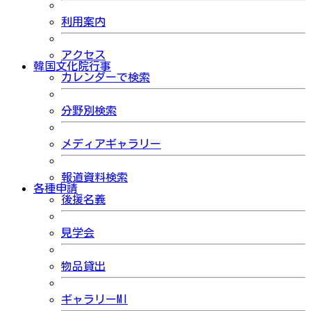
利用案内
アクセス
韓国文化院行事
カレンダーで検索
分野別検索
メディアギャラリー
報道資料検索
各種申請
後援名義
見学会
物品貸出
ギャラリーMI