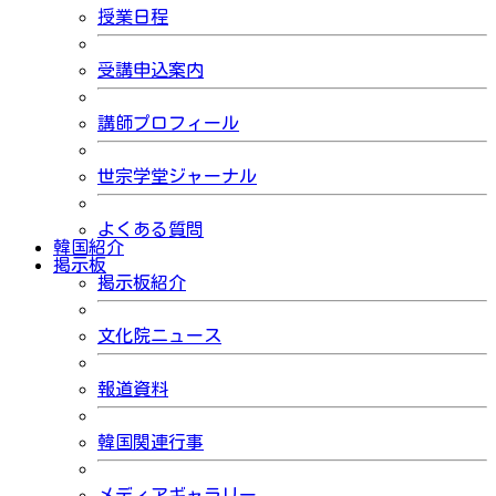
授業日程
受講申込案内
講師プロフィール
世宗学堂ジャーナル
よくある質問
韓国紹介
掲示板
掲示板紹介
文化院ニュース
報道資料
韓国関連行事
メディアギャラリー