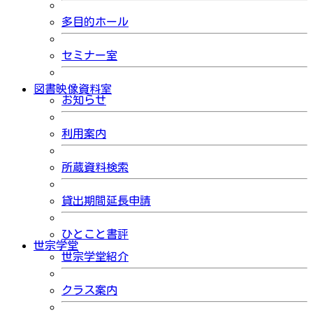
多目的ホール
セミナー室
図書映像資料室
お知らせ
利用案内
所蔵資料検索
貸出期間延長申請
ひとこと書評
世宗学堂
世宗学堂紹介
クラス案内