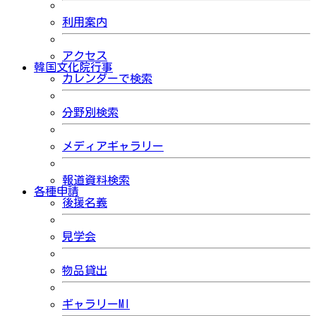
利用案内
アクセス
韓国文化院行事
カレンダーで検索
分野別検索
メディアギャラリー
報道資料検索
各種申請
後援名義
見学会
物品貸出
ギャラリーMI