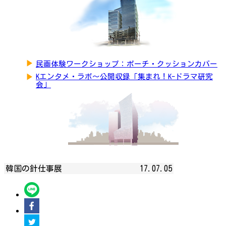
▶
民画体験ワークショップ：ポーチ・クッションカバー
▶
Kエンタメ・ラボ～公開収録「集まれ！K-ドラマ研究
会」
韓国の針仕事展
17.07.05