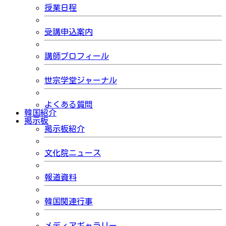
授業日程
受講申込案内
講師プロフィール
世宗学堂ジャーナル
よくある質問
韓国紹介
掲示板
掲示板紹介
文化院ニュース
報道資料
韓国関連行事
メディアギャラリー