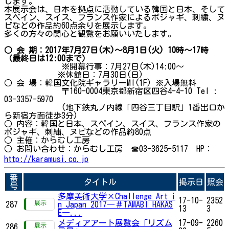
します。
本展示会は、日本を拠点に活動している韓国と日本、そして
スペイン、スイス、フランス作家によるポジャギ、刺繍、ヌ
ビなどの作品約60点余りを展示します。
多くの方々の関心と観覧をお願いいたします。
○ 会 期：2017年7月27日(木)～8月1日(火) 10時～17時
（最終日は12:00まで）
※開幕行事：7月27日(木)14:00～
※休館日：7月30日(日)
○ 会 場：韓国文化院ギャラリーMI(1F) ※入場無料
〒160-0004東京都新宿区四谷4-4-10 Tel :
03-3357-5970
(地下鉄丸ノ内線「四谷三丁目駅」1番出口か
ら新宿方面徒歩3分)
○ 内容：韓国と日本、スペイン、スイス、フランス作家の
ポジャギ、刺繍、ヌビなどの作品約80点
○ 主催：からむし工房
○ お問い合わせ：からむし工房 ☎03-3625-5117 HP：
http://karamusi.co.jp
番
タイトル
掲示日
照会
号
多摩美術大学×Challenge Art i
17-10-
2352
287
n Japan 2017―＃TAMABI_HAKAS
13
3
E―...
メディアアート展覧会「リズム
17-09-
2260
286