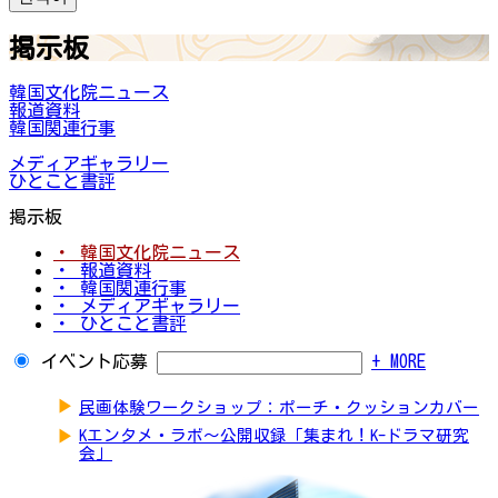
掲示板
韓国文化院ニュース
報道資料
韓国関連行事
メディアギャラリー
ひとこと書評
掲示板
・ 韓国文化院ニュース
・ 報道資料
・ 韓国関連行事
・ メディアギャラリー
・ ひとこと書評
イベント応募
+ MORE
▶
民画体験ワークショップ：ポーチ・クッションカバー
▶
Kエンタメ・ラボ～公開収録「集まれ！K-ドラマ研究
会」