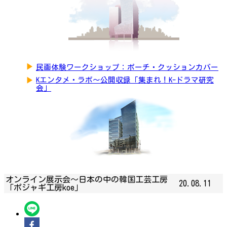
▶
民画体験ワークショップ：ポーチ・クッションカバー
▶
Kエンタメ・ラボ～公開収録「集まれ！K-ドラマ研究
会」
オンライン展示会〜日本の中の韓国工芸工房
20.08.11
「ポジャギ工房koe」