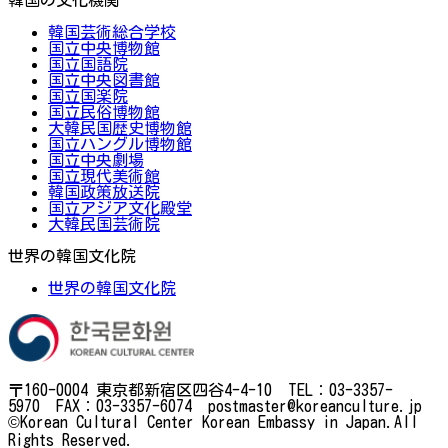
韓国芸術総合学校
国立中央博物館
国立国語院
国立中央図書館
国立国楽院
国立民俗博物館
大韓民国歴史博物館
国立ハングル博物館
国立中央劇場
国立現代美術館
韓国政策放送院
国立アジア文化殿堂
大韓民国芸術院
世界の韓国文化院
世界の韓国文化院
〒160-0004 東京都新宿区四谷4-4-10 TEL：03-3357-
5970 FAX：03-3357-6074 postmaster@koreanculture.jp
©Korean Cultural Center Korean Embassy in Japan.All
Rights Reserved.