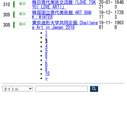
韓日現代美術交流展「LOVE TOK
20-01-
1648
310
YO! LOVE ART!」
21
3
韓国国立現代美術館 ART BAN
19-12-
1728
309
K：WINTER
17
3
東京造形大学共同企画 Challeng
19-11-
1963
308
e Art in Japan 2019
01
8
1
2
3
4
5
6
7
8
9
10
Next
»