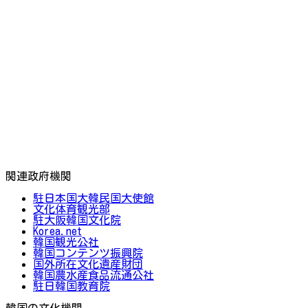
関連政府機関
駐日本国大韓民国大使館
文化体育観光部
駐大阪韓国文化院
Korea.net
韓国観光公社
韓国コンテンツ振興院
国外所在文化遺産財団
韓国農水産食品流通公社
駐日韓国教育院
韓国の文化機関