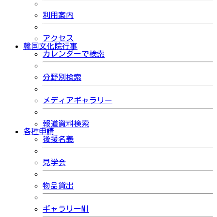
利用案内
アクセス
韓国文化院行事
カレンダーで検索
分野別検索
メディアギャラリー
報道資料検索
各種申請
後援名義
見学会
物品貸出
ギャラリーMI