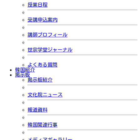
授業日程
受講申込案内
講師プロフィール
世宗学堂ジャーナル
よくある質問
韓国紹介
掲示板
掲示板紹介
文化院ニュース
報道資料
韓国関連行事
メディアギャラリー