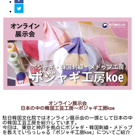
オンライン展示会
日本の中の韓国工芸工房〜ポジャギ工房koe
駐日韓国文化院ではオンライン展示会の一環として日本の中
の韓国工芸工房を紹介しています。
今回は、東京と神戸を拠点にポジャギ・韓国刺繍・メドゥプ
を教えていらっしゃる「ポジャギ工房koe」についてご紹介