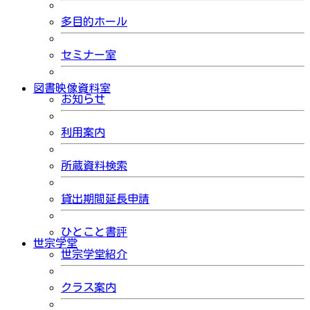
多目的ホール
セミナー室
図書映像資料室
お知らせ
利用案内
所蔵資料検索
貸出期間延長申請
ひとこと書評
世宗学堂
世宗学堂紹介
クラス案内