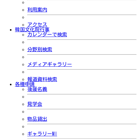
利用案内
アクセス
韓国文化院行事
カレンダーで検索
分野別検索
メディアギャラリー
報道資料検索
各種申請
後援名義
見学会
物品貸出
ギャラリーMI