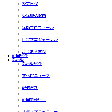
授業日程
受講申込案内
講師プロフィール
世宗学堂ジャーナル
よくある質問
韓国紹介
掲示板
掲示板紹介
文化院ニュース
報道資料
韓国関連行事
メディアギャラリー