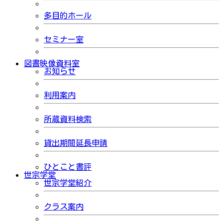
多目的ホール
セミナー室
図書映像資料室
お知らせ
利用案内
所蔵資料検索
貸出期間延長申請
ひとこと書評
世宗学堂
世宗学堂紹介
クラス案内