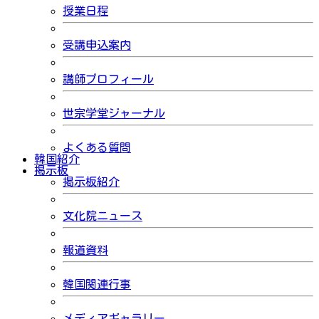
授業日程
受講申込案内
講師プロフィール
世宗学堂ジャーナル
よくある質問
韓国紹介
掲示板
掲示板紹介
文化院ニュース
報道資料
韓国関連行事
メディアギャラリー