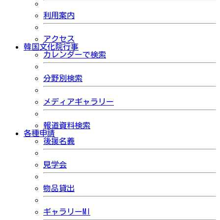
利用案内
アクセス
韓国文化院行事
カレンダーで検索
分野別検索
メディアギャラリー
報道資料検索
各種申請
後援名義
見学会
物品貸出
ギャラリーMI