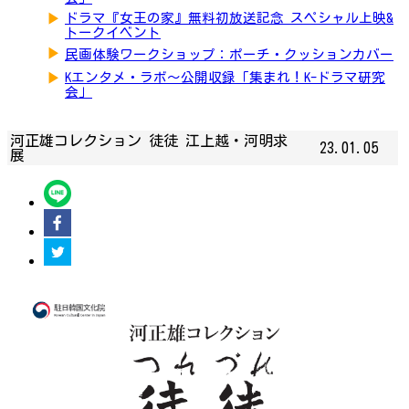
▶
ドラマ『女王の家』無料初放送記念 スペシャル上映&
トークイベント
▶
民画体験ワークショップ：ポーチ・クッションカバー
▶
Kエンタメ・ラボ～公開収録「集まれ！K-ドラマ研究
会」
河正雄コレクション 徒徒 江上越・河明求
23.01.05
展