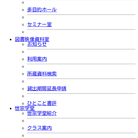
多目的ホール
セミナー室
図書映像資料室
お知らせ
利用案内
所蔵資料検索
貸出期間延長申請
ひとこと書評
世宗学堂
世宗学堂紹介
クラス案内