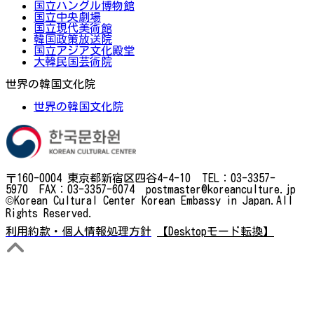
国立ハングル博物館
国立中央劇場
国立現代美術館
韓国政策放送院
国立アジア文化殿堂
大韓民国芸術院
世界の韓国文化院
世界の韓国文化院
〒160-0004 東京都新宿区四谷4-4-10 TEL：03-3357-
5970 FAX：03-3357-6074 postmaster@koreanculture.jp
©Korean Cultural Center Korean Embassy in Japan.All
Rights Reserved.
利用約款・個人情報処理方針
【Desktopモード転換】