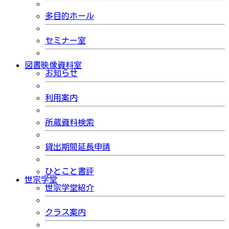
多目的ホール
セミナー室
図書映像資料室
お知らせ
利用案内
所蔵資料検索
貸出期間延長申請
ひとこと書評
世宗学堂
世宗学堂紹介
クラス案内