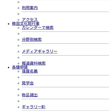
利用案内
アクセス
韓国文化院行事
カレンダーで検索
分野別検索
メディアギャラリー
報道資料検索
各種申請
後援名義
見学会
物品貸出
ギャラリーMI