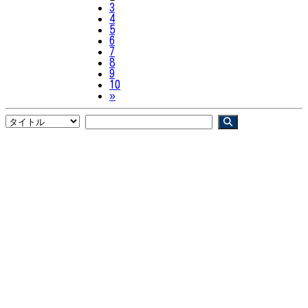
3
4
5
6
7
8
9
10
Next
»