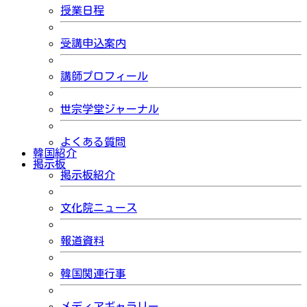
授業日程
受講申込案内
講師プロフィール
世宗学堂ジャーナル
よくある質問
韓国紹介
掲示板
掲示板紹介
文化院ニュース
報道資料
韓国関連行事
メディアギャラリー