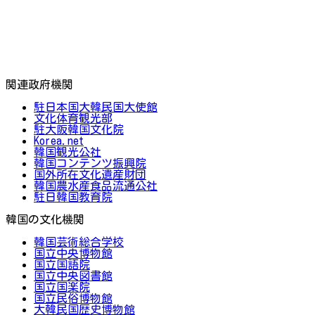
関連政府機関
駐日本国大韓民国大使館
文化体育観光部
駐大阪韓国文化院
Korea.net
韓国観光公社
韓国コンテンツ振興院
国外所在文化遺産財団
韓国農水産食品流通公社
駐日韓国教育院
韓国の文化機関
韓国芸術総合学校
国立中央博物館
国立国語院
国立中央図書館
国立国楽院
国立民俗博物館
大韓民国歴史博物館