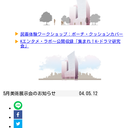
▶
民画体験ワークショップ：ポーチ・クッションカバー
▶
Kエンタメ・ラボ～公開収録「集まれ！K-ドラマ研究
会」
5月美術展示会のお知らせ
04.05.12