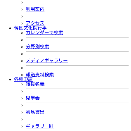
利用案内
アクセス
韓国文化院行事
カレンダーで検索
分野別検索
メディアギャラリー
報道資料検索
各種申請
後援名義
見学会
物品貸出
ギャラリーMI