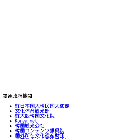
関連政府機関
駐日本国大韓民国大使館
文化体育観光部
駐大阪韓国文化院
Korea.net
韓国観光公社
韓国コンテンツ振興院
国外所在文化遺産財団