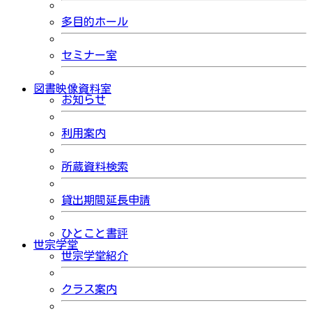
多目的ホール
セミナー室
図書映像資料室
お知らせ
利用案内
所蔵資料検索
貸出期間延長申請
ひとこと書評
世宗学堂
世宗学堂紹介
クラス案内