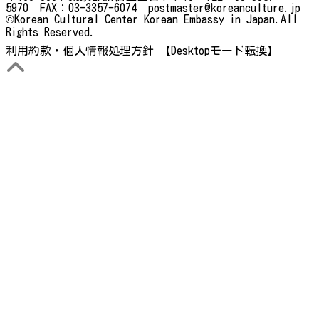
5970 FAX：03-3357-6074 postmaster@koreanculture.jp
©Korean Cultural Center Korean Embassy in Japan.All
Rights Reserved.
利用約款・個人情報処理方針
【Desktopモード転換】