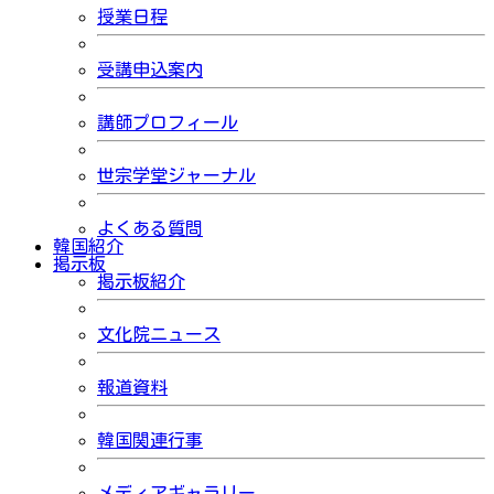
授業日程
受講申込案内
講師プロフィール
世宗学堂ジャーナル
よくある質問
韓国紹介
掲示板
掲示板紹介
文化院ニュース
報道資料
韓国関連行事
メディアギャラリー