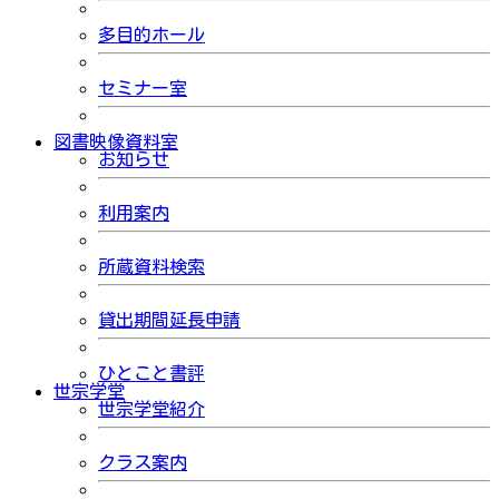
多目的ホール
セミナー室
図書映像資料室
お知らせ
利用案内
所蔵資料検索
貸出期間延長申請
ひとこと書評
世宗学堂
世宗学堂紹介
クラス案内