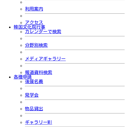
利用案内
アクセス
韓国文化院行事
カレンダーで検索
分野別検索
メディアギャラリー
報道資料検索
各種申請
後援名義
見学会
物品貸出
ギャラリーMI