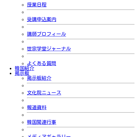
授業日程
受講申込案内
講師プロフィール
世宗学堂ジャーナル
よくある質問
韓国紹介
掲示板
掲示板紹介
文化院ニュース
報道資料
韓国関連行事
メディアギャラリー