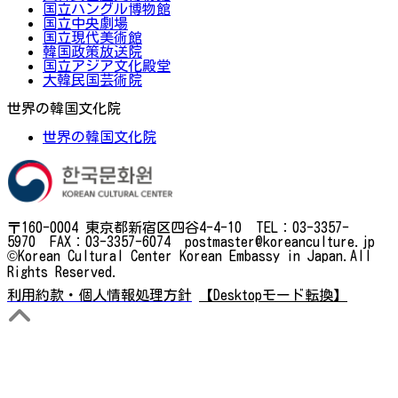
国立ハングル博物館
国立中央劇場
国立現代美術館
韓国政策放送院
国立アジア文化殿堂
大韓民国芸術院
世界の韓国文化院
世界の韓国文化院
〒160-0004 東京都新宿区四谷4-4-10 TEL：03-3357-
5970 FAX：03-3357-6074 postmaster@koreanculture.jp
©Korean Cultural Center Korean Embassy in Japan.All
Rights Reserved.
利用約款・個人情報処理方針
【Desktopモード転換】