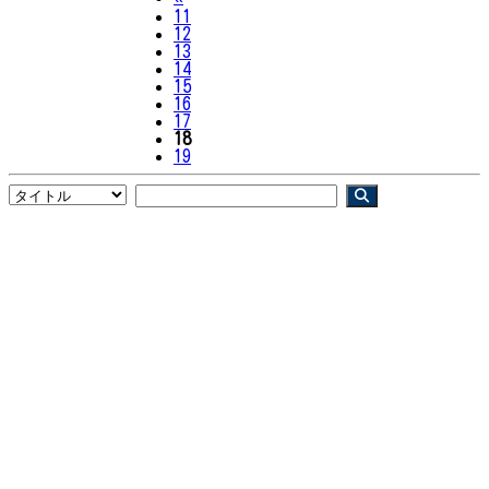
11
12
13
14
15
16
17
18
19