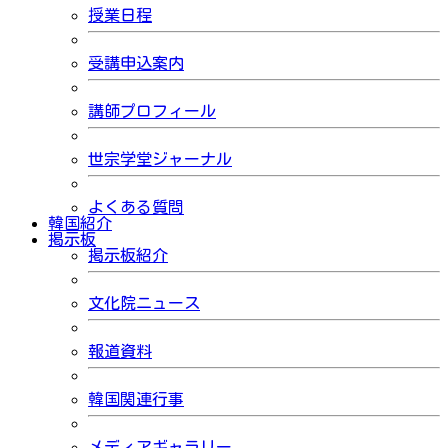
授業日程
受講申込案内
講師プロフィール
世宗学堂ジャーナル
よくある質問
韓国紹介
掲示板
掲示板紹介
文化院ニュース
報道資料
韓国関連行事
メディアギャラリー