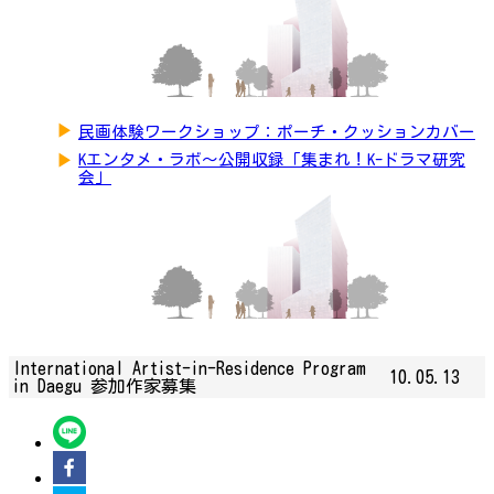
▶
民画体験ワークショップ：ポーチ・クッションカバー
▶
Kエンタメ・ラボ～公開収録「集まれ！K-ドラマ研究
会」
International Artist-in-Residence Program
10.05.13
in Daegu 参加作家募集