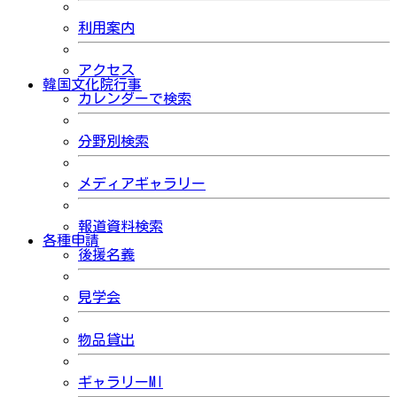
利用案内
アクセス
韓国文化院行事
カレンダーで検索
分野別検索
メディアギャラリー
報道資料検索
各種申請
後援名義
見学会
物品貸出
ギャラリーMI