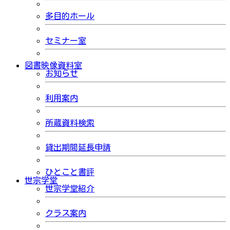
多目的ホール
セミナー室
図書映像資料室
お知らせ
利用案内
所蔵資料検索
貸出期間延長申請
ひとこと書評
世宗学堂
世宗学堂紹介
クラス案内