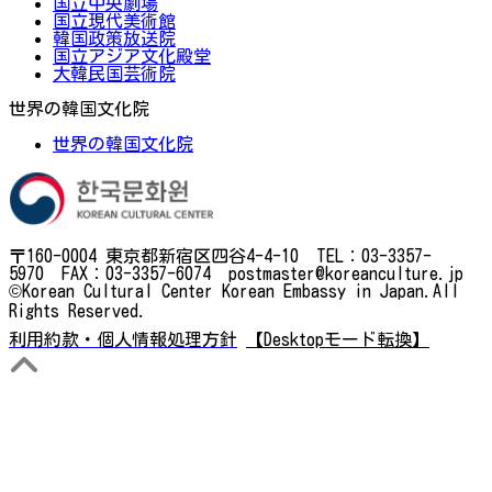
国立中央劇場
国立現代美術館
韓国政策放送院
国立アジア文化殿堂
大韓民国芸術院
世界の韓国文化院
世界の韓国文化院
〒160-0004 東京都新宿区四谷4-4-10 TEL：03-3357-
5970 FAX：03-3357-6074 postmaster@koreanculture.jp
©Korean Cultural Center Korean Embassy in Japan.All
Rights Reserved.
利用約款・個人情報処理方針
【Desktopモード転換】