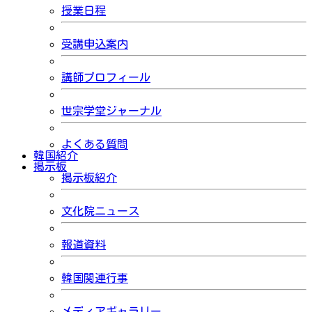
授業日程
受講申込案内
講師プロフィール
世宗学堂ジャーナル
よくある質問
韓国紹介
掲示板
掲示板紹介
文化院ニュース
報道資料
韓国関連行事
メディアギャラリー