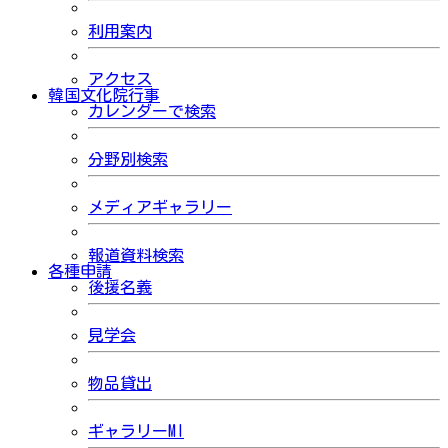
利用案内
アクセス
韓国文化院行事
カレンダーで検索
分野別検索
メディアギャラリー
報道資料検索
各種申請
後援名義
見学会
物品貸出
ギャラリーMI