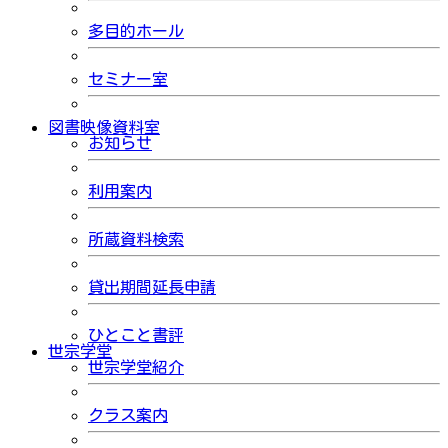
多目的ホール
セミナー室
図書映像資料室
お知らせ
利用案内
所蔵資料検索
貸出期間延長申請
ひとこと書評
世宗学堂
世宗学堂紹介
クラス案内