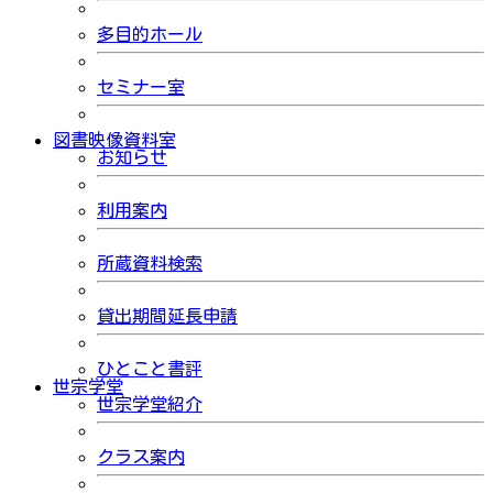
多目的ホール
セミナー室
図書映像資料室
お知らせ
利用案内
所蔵資料検索
貸出期間延長申請
ひとこと書評
世宗学堂
世宗学堂紹介
クラス案内