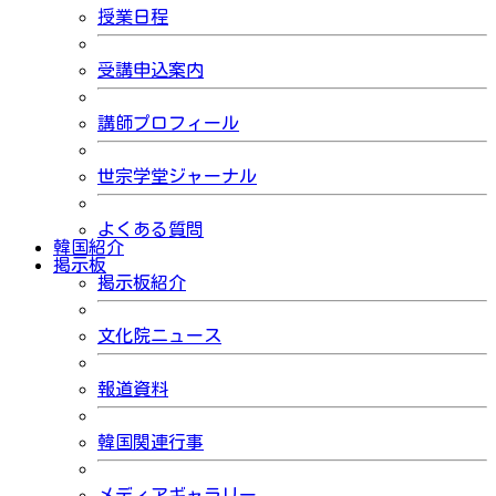
授業日程
受講申込案内
講師プロフィール
世宗学堂ジャーナル
よくある質問
韓国紹介
掲示板
掲示板紹介
文化院ニュース
報道資料
韓国関連行事
メディアギャラリー