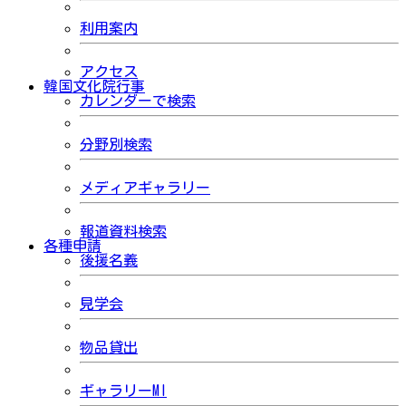
利用案内
アクセス
韓国文化院行事
カレンダーで検索
分野別検索
メディアギャラリー
報道資料検索
各種申請
後援名義
見学会
物品貸出
ギャラリーMI