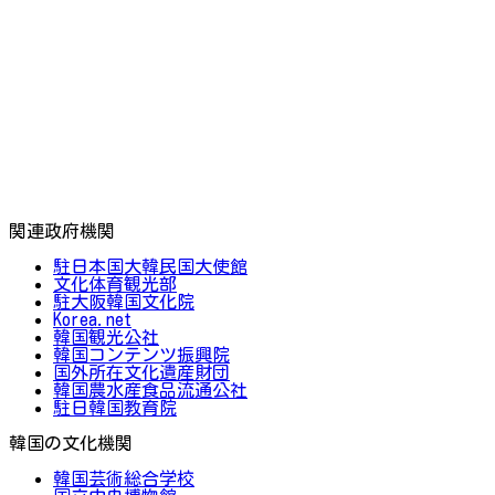
関連政府機関
駐日本国大韓民国大使館
文化体育観光部
駐大阪韓国文化院
Korea.net
韓国観光公社
韓国コンテンツ振興院
国外所在文化遺産財団
韓国農水産食品流通公社
駐日韓国教育院
韓国の文化機関
韓国芸術総合学校