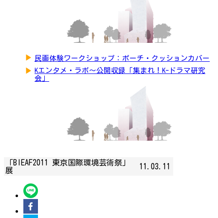
▶
民画体験ワークショップ：ポーチ・クッションカバー
▶
Kエンタメ・ラボ～公開収録「集まれ！K-ドラマ研究
会」
「BIEAF2011 東京国際環境芸術祭」
11.03.11
展