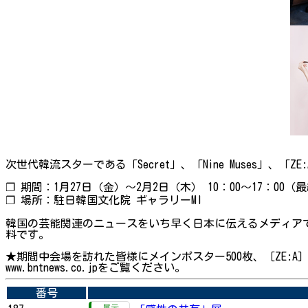
次世代韓流スターである「Secret」、「Nine Muses」、「Z
❐ 期間：1月27日（金）～2月2日（木） 10：00～17：00
❐ 場所：駐日韓国文化院 ギャラリーMI
韓国の芸能関連のニュースをいち早く日本に伝えるメディアで
料です。
★期間中会場を訪れた皆様にメインポスター500枚、［ZE:A］
www.bntnews.co.jpをご覧ください。
番号