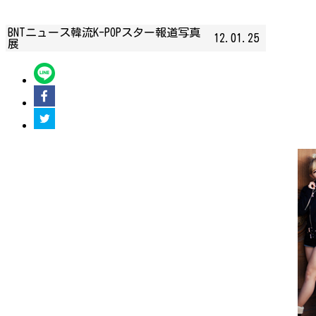
BNTニュース韓流K-POPスター報道写真
12.01.25
展