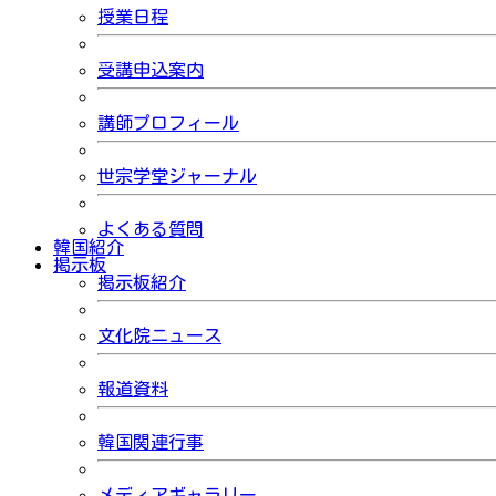
授業日程
受講申込案内
講師プロフィール
世宗学堂ジャーナル
よくある質問
韓国紹介
掲示板
掲示板紹介
文化院ニュース
報道資料
韓国関連行事
メディアギャラリー