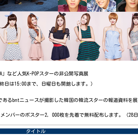
E:A」など人気K-POPスターの非公開写真展
（最終日は15:00まで、日曜日も開館します。）
あるbntニュースが撮影した韓国の韓流スターの報道資料を展
メンバーのポスター2，000枚を先着で無料配布します。（28日、
タイトル