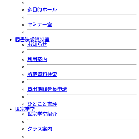
多目的ホール
セミナー室
図書映像資料室
お知らせ
利用案内
所蔵資料検索
貸出期間延長申請
ひとこと書評
世宗学堂
世宗学堂紹介
クラス案内