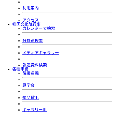
利用案内
アクセス
韓国文化院行事
カレンダーで検索
分野別検索
メディアギャラリー
報道資料検索
各種申請
後援名義
見学会
物品貸出
ギャラリーMI