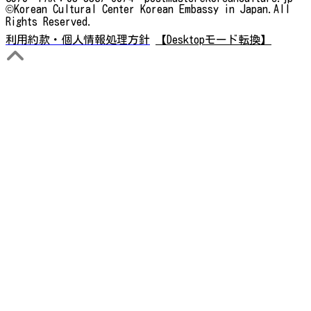
©Korean Cultural Center Korean Embassy in Japan.All
Rights Reserved.
利用約款・個人情報処理方針
【Desktopモード転換】