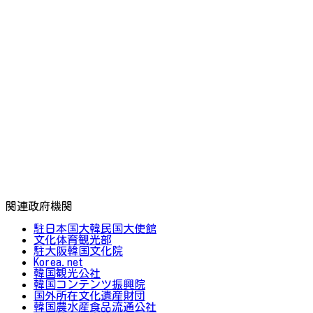
関連政府機関
駐日本国大韓民国大使館
文化体育観光部
駐大阪韓国文化院
Korea.net
韓国観光公社
韓国コンテンツ振興院
国外所在文化遺産財団
韓国農水産食品流通公社