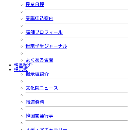
授業日程
受講申込案内
講師プロフィール
世宗学堂ジャーナル
よくある質問
韓国紹介
掲示板
掲示板紹介
文化院ニュース
報道資料
韓国関連行事
メディアギャラリー