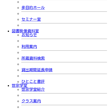
多目的ホール
セミナー室
図書映像資料室
お知らせ
利用案内
所蔵資料検索
貸出期間延長申請
ひとこと書評
世宗学堂
世宗学堂紹介
クラス案内