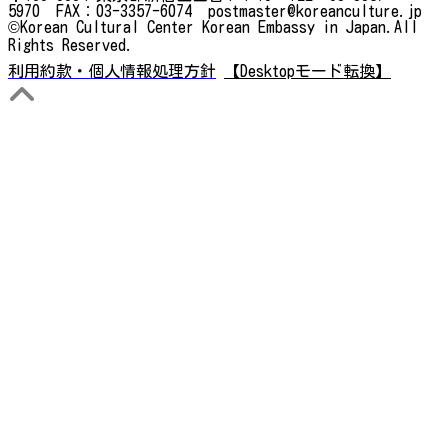
5970 FAX：03-3357-6074 postmaster@koreanculture.jp
©Korean Cultural Center Korean Embassy in Japan.All
Rights Reserved.
利用約款・個人情報処理方針
【Desktopモード転換】