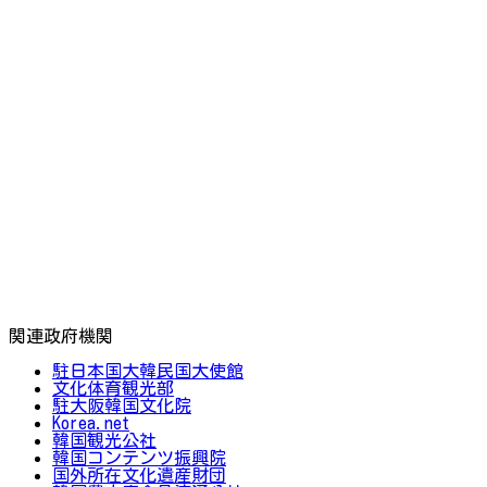
関連政府機関
駐日本国大韓民国大使館
文化体育観光部
駐大阪韓国文化院
Korea.net
韓国観光公社
韓国コンテンツ振興院
国外所在文化遺産財団