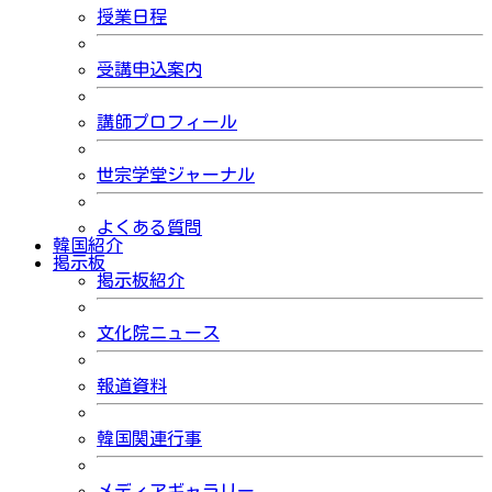
授業日程
受講申込案内
講師プロフィール
世宗学堂ジャーナル
よくある質問
韓国紹介
掲示板
掲示板紹介
文化院ニュース
報道資料
韓国関連行事
メディアギャラリー