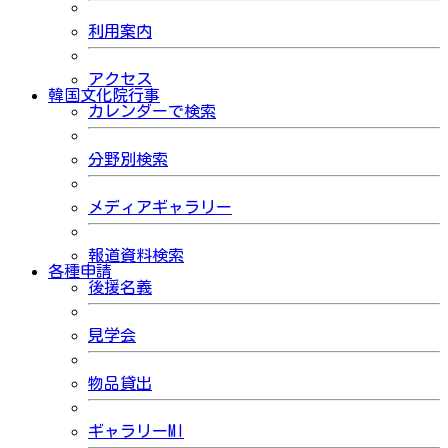
利用案内
アクセス
韓国文化院行事
カレンダーで検索
分野別検索
メディアギャラリー
報道資料検索
各種申請
後援名義
見学会
物品貸出
ギャラリーMI