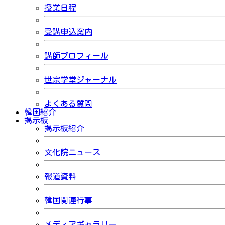
授業日程
受講申込案内
講師プロフィール
世宗学堂ジャーナル
よくある質問
韓国紹介
掲示板
掲示板紹介
文化院ニュース
報道資料
韓国関連行事
メディアギャラリー