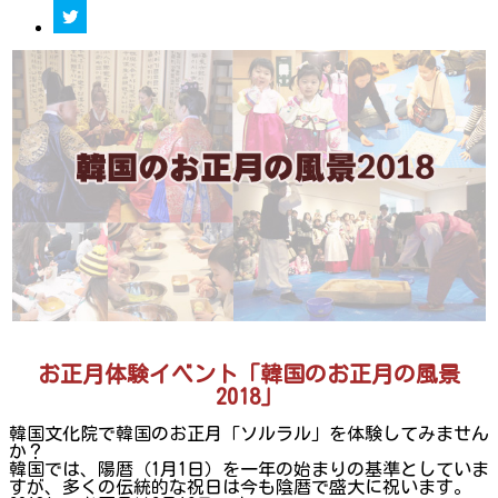
お正月体験イベント「韓国のお正月の風景
2018」
韓国文化院で韓国のお正月「ソルラル」を体験してみません
か？
韓国では、陽暦（1月1日）を一年の始まりの基準としていま
すが、多くの伝統的な祝日は今も陰暦で盛大に祝います。