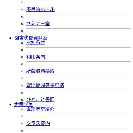
多目的ホール
セミナー室
図書映像資料室
お知らせ
利用案内
所蔵資料検索
貸出期間延長申請
ひとこと書評
世宗学堂
世宗学堂紹介
クラス案内