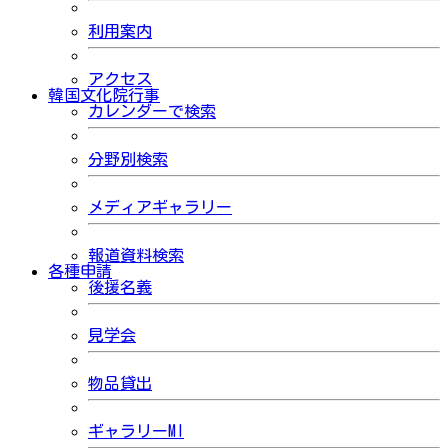
利用案内
アクセス
韓国文化院行事
カレンダーで検索
分野別検索
メディアギャラリー
報道資料検索
各種申請
後援名義
見学会
物品貸出
ギャラリーMI