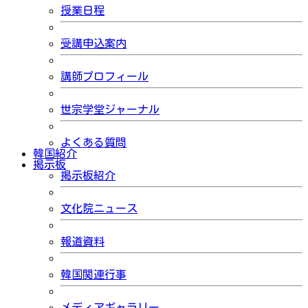
授業日程
受講申込案内
講師プロフィール
世宗学堂ジャーナル
よくある質問
韓国紹介
掲示板
掲示板紹介
文化院ニュース
報道資料
韓国関連行事
メディアギャラリー