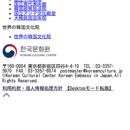
国立現代美術館
韓国政策放送院
国立アジア文化殿堂
大韓民国芸術院
世界の韓国文化院
世界の韓国文化院
〒160-0004 東京都新宿区四谷4-4-10 TEL：03-3357-
5970 FAX：03-3357-6074 postmaster@koreanculture.jp
©Korean Cultural Center Korean Embassy in Japan.All
Rights Reserved.
利用約款・個人情報処理方針
【Desktopモード転換】