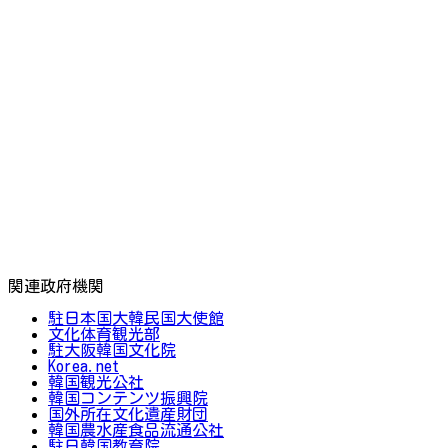
関連政府機関
駐日本国大韓民国大使館
文化体育観光部
駐大阪韓国文化院
Korea.net
韓国観光公社
韓国コンテンツ振興院
国外所在文化遺産財団
韓国農水産食品流通公社
駐日韓国教育院