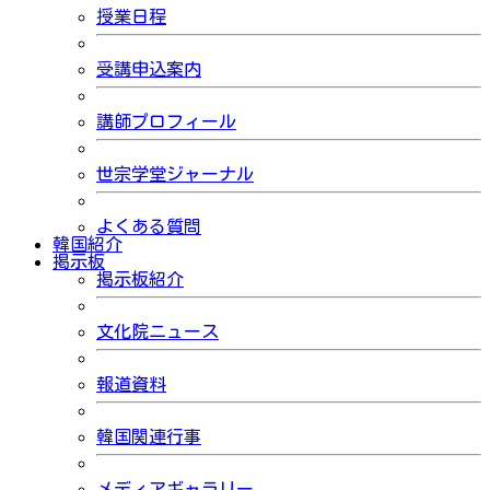
授業日程
受講申込案内
講師プロフィール
世宗学堂ジャーナル
よくある質問
韓国紹介
掲示板
掲示板紹介
文化院ニュース
報道資料
韓国関連行事
メディアギャラリー