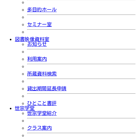
多目的ホール
セミナー室
図書映像資料室
お知らせ
利用案内
所蔵資料検索
貸出期間延長申請
ひとこと書評
世宗学堂
世宗学堂紹介
クラス案内