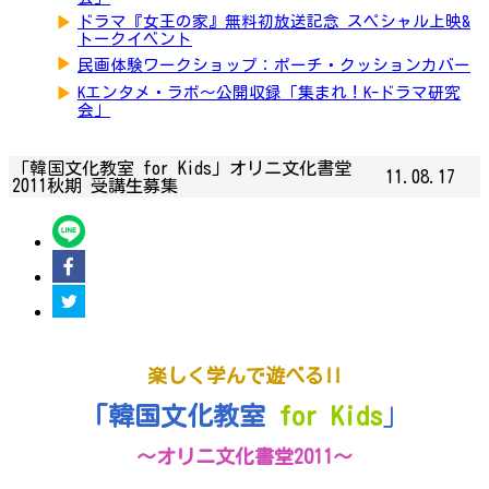
▶
ドラマ『女王の家』無料初放送記念 スペシャル上映&
トークイベント
▶
民画体験ワークショップ：ポーチ・クッションカバー
▶
Kエンタメ・ラボ～公開収録「集まれ！K-ドラマ研究
会」
「韓国文化教室 for Kids」オリニ文化書堂
11.08.17
2011秋期 受講生募集
楽しく学んで遊べる!!
「韓国文化教室
for Kids
」
～オリニ文化書堂2011～