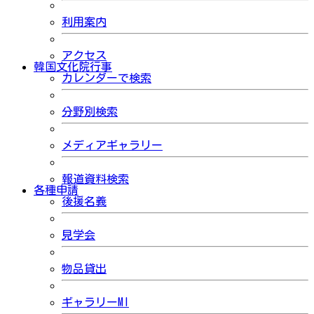
利用案内
アクセス
韓国文化院行事
カレンダーで検索
分野別検索
メディアギャラリー
報道資料検索
各種申請
後援名義
見学会
物品貸出
ギャラリーMI