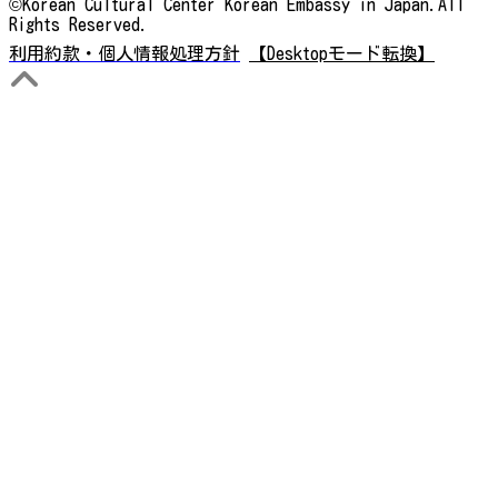
©Korean Cultural Center Korean Embassy in Japan.All
Rights Reserved.
利用約款・個人情報処理方針
【Desktopモード転換】