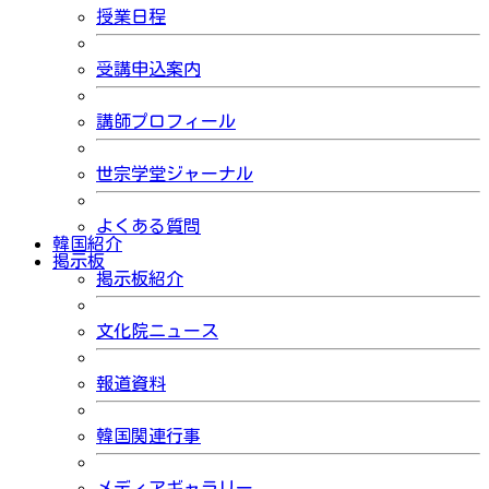
授業日程
受講申込案内
講師プロフィール
世宗学堂ジャーナル
よくある質問
韓国紹介
掲示板
掲示板紹介
文化院ニュース
報道資料
韓国関連行事
メディアギャラリー