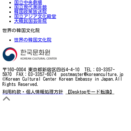
国立中央劇場
国立現代美術館
韓国政策放送院
国立アジア文化殿堂
大韓民国芸術院
世界の韓国文化院
世界の韓国文化院
〒160-0004 東京都新宿区四谷4-4-10 TEL：03-3357-
5970 FAX：03-3357-6074 postmaster@koreanculture.jp
©Korean Cultural Center Korean Embassy in Japan.All
Rights Reserved.
利用約款・個人情報処理方針
【Desktopモード転換】