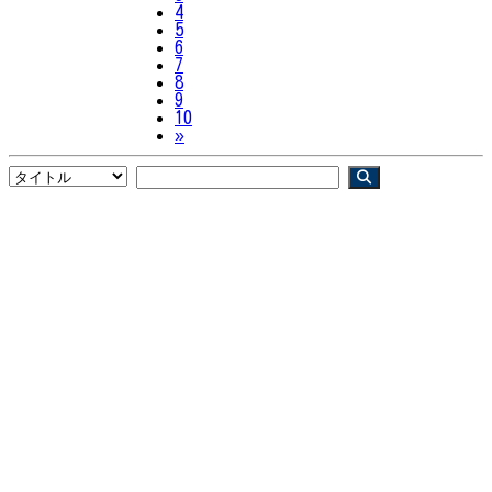
4
5
6
7
8
9
10
Next
»