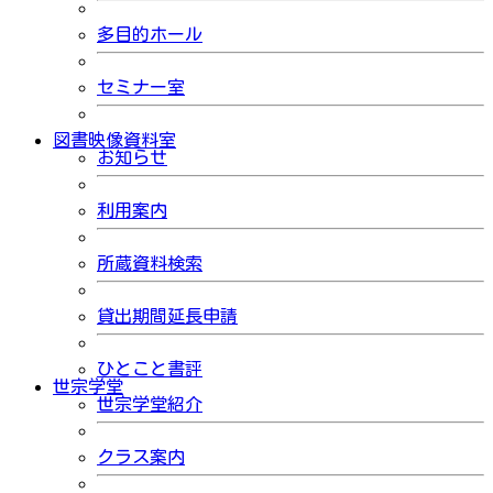
多目的ホール
セミナー室
図書映像資料室
お知らせ
利用案内
所蔵資料検索
貸出期間延長申請
ひとこと書評
世宗学堂
世宗学堂紹介
クラス案内