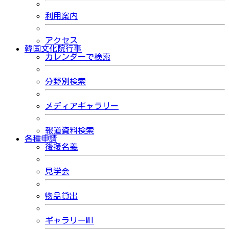
利用案内
アクセス
韓国文化院行事
カレンダーで検索
分野別検索
メディアギャラリー
報道資料検索
各種申請
後援名義
見学会
物品貸出
ギャラリーMI