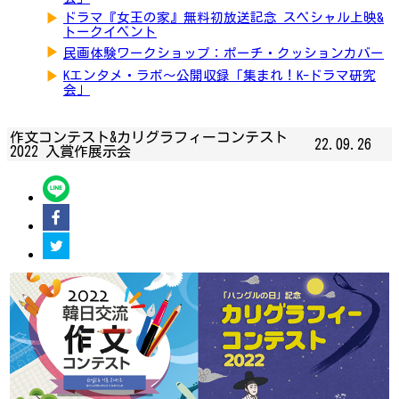
▶
ドラマ『女王の家』無料初放送記念 スペシャル上映&
トークイベント
▶
民画体験ワークショップ：ポーチ・クッションカバー
▶
Kエンタメ・ラボ～公開収録「集まれ！K-ドラマ研究
会」
作文コンテスト&カリグラフィーコンテスト
22.09.26
2022 入賞作展示会