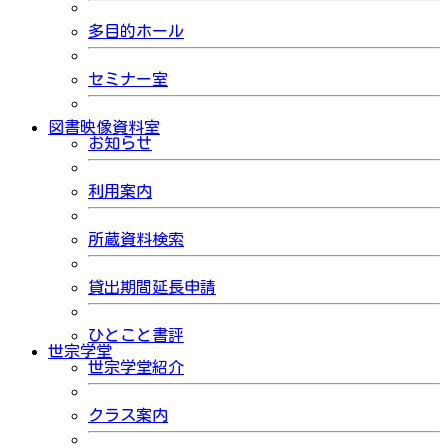
多目的ホール
セミナー室
図書映像資料室
お知らせ
利用案内
所蔵資料検索
貸出期間延長申請
ひとこと書評
世宗学堂
世宗学堂紹介
クラス案内