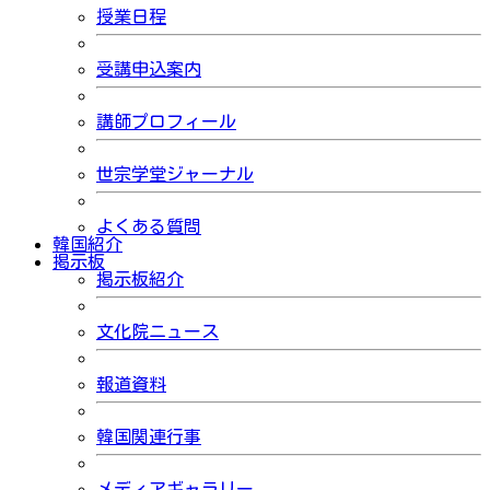
授業日程
受講申込案内
講師プロフィール
世宗学堂ジャーナル
よくある質問
韓国紹介
掲示板
掲示板紹介
文化院ニュース
報道資料
韓国関連行事
メディアギャラリー