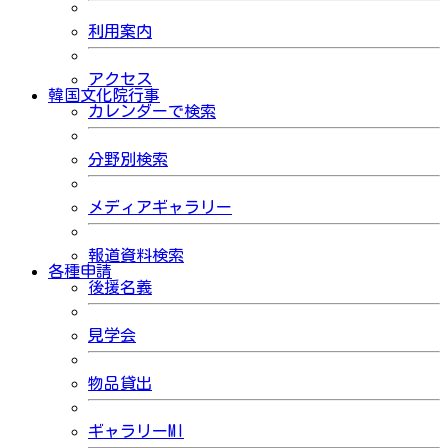
利用案内
アクセス
韓国文化院行事
カレンダーで検索
分野別検索
メディアギャラリー
報道資料検索
各種申請
後援名義
見学会
物品貸出
ギャラリーMI