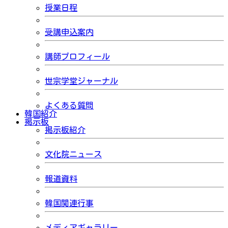
授業日程
受講申込案内
講師プロフィール
世宗学堂ジャーナル
よくある質問
韓国紹介
掲示板
掲示板紹介
文化院ニュース
報道資料
韓国関連行事
メディアギャラリー