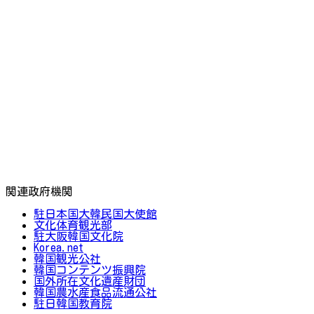
関連政府機関
駐日本国大韓民国大使館
文化体育観光部
駐大阪韓国文化院
Korea.net
韓国観光公社
韓国コンテンツ振興院
国外所在文化遺産財団
韓国農水産食品流通公社
駐日韓国教育院