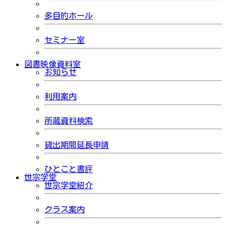
多目的ホール
セミナー室
図書映像資料室
お知らせ
利用案内
所蔵資料検索
貸出期間延長申請
ひとこと書評
世宗学堂
世宗学堂紹介
クラス案内