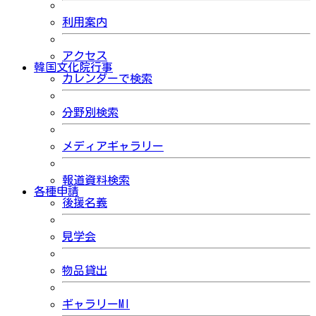
利用案内
アクセス
韓国文化院行事
カレンダーで検索
分野別検索
メディアギャラリー
報道資料検索
各種申請
後援名義
見学会
物品貸出
ギャラリーMI