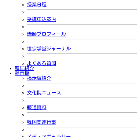
授業日程
受講申込案内
講師プロフィール
世宗学堂ジャーナル
よくある質問
韓国紹介
掲示板
掲示板紹介
文化院ニュース
報道資料
韓国関連行事
メディアギャラリー