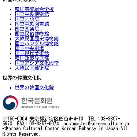
韓国芸術総合学校
国立中央博物館
国立国語院
国立中央図書館
国立国楽院
国立民俗博物館
大韓民国歴史博物館
国立ハングル博物館
国立中央劇場
国立現代美術館
韓国政策放送院
国立アジア文化殿堂
大韓民国芸術院
世界の韓国文化院
世界の韓国文化院
〒160-0004 東京都新宿区四谷4-4-10 TEL：03-3357-
5970 FAX：03-3357-6074 postmaster@koreanculture.jp
©Korean Cultural Center Korean Embassy in Japan.All
Rights Reserved.