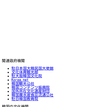
関連政府機関
駐日本国大韓民国大使館
文化体育観光部
駐大阪韓国文化院
Korea.net
韓国観光公社
韓国コンテンツ振興院
国外所在文化遺産財団
韓国農水産食品流通公社
駐日韓国教育院
韓国の文化機関