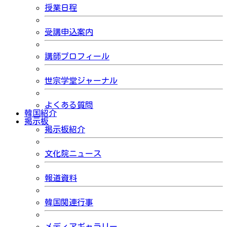
授業日程
受講申込案内
講師プロフィール
世宗学堂ジャーナル
よくある質問
韓国紹介
掲示板
掲示板紹介
文化院ニュース
報道資料
韓国関連行事
メディアギャラリー