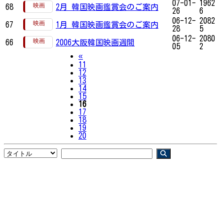
07-01-
1962
68
2月 韓国映画鑑賞会のご案内
26
6
06-12-
2082
67
1月 韓国映画鑑賞会のご案内
28
5
06-12-
2080
66
2006大阪韓国映画週間
05
2
Previous
«
11
12
13
14
15
16
17
18
19
20