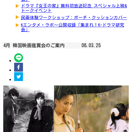
▶
ドラマ『女王の家』無料初放送記念 スペシャル上映&
トークイベント
▶
民画体験ワークショップ：ポーチ・クッションカバー
▶
Kエンタメ・ラボ～公開収録「集まれ！K-ドラマ研究
会」
4月 韓国映画鑑賞会のご案内
08.03.25