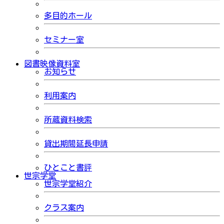
多目的ホール
セミナー室
図書映像資料室
お知らせ
利用案内
所蔵資料検索
貸出期間延長申請
ひとこと書評
世宗学堂
世宗学堂紹介
クラス案内