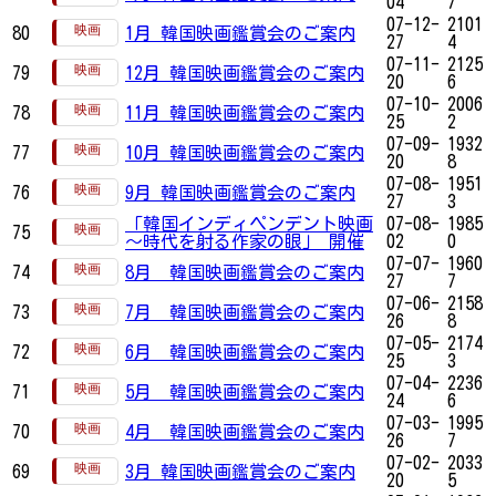
04
7
07-12-
2101
80
1月 韓国映画鑑賞会のご案内
27
4
07-11-
2125
79
12月 韓国映画鑑賞会のご案内
20
6
07-10-
2006
78
11月 韓国映画鑑賞会のご案内
25
2
07-09-
1932
77
10月 韓国映画鑑賞会のご案内
20
8
07-08-
1951
76
9月 韓国映画鑑賞会のご案内
27
3
「韓国インディペンデント映画
07-08-
1985
75
～時代を射る作家の眼」 開催
02
0
07-07-
1960
74
8月 韓国映画鑑賞会のご案内
27
7
07-06-
2158
73
7月 韓国映画鑑賞会のご案内
26
8
07-05-
2174
72
6月 韓国映画鑑賞会のご案内
25
3
07-04-
2236
71
5月 韓国映画鑑賞会のご案内
24
6
07-03-
1995
70
4月 韓国映画鑑賞会のご案内
26
7
07-02-
2033
69
3月 韓国映画鑑賞会のご案内
20
5