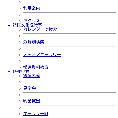
利用案内
アクセス
韓国文化院行事
カレンダーで検索
分野別検索
メディアギャラリー
報道資料検索
各種申請
後援名義
見学会
物品貸出
ギャラリーMI