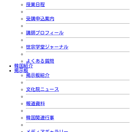
授業日程
受講申込案内
講師プロフィール
世宗学堂ジャーナル
よくある質問
韓国紹介
掲示板
掲示板紹介
文化院ニュース
報道資料
韓国関連行事
メディアギャラリー