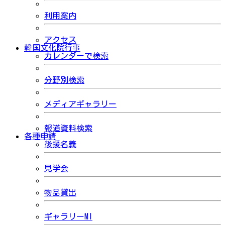
利用案内
アクセス
韓国文化院行事
カレンダーで検索
分野別検索
メディアギャラリー
報道資料検索
各種申請
後援名義
見学会
物品貸出
ギャラリーMI