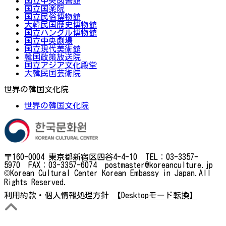
国立中央図書館
国立国楽院
国立民俗博物館
大韓民国歴史博物館
国立ハングル博物館
国立中央劇場
国立現代美術館
韓国政策放送院
国立アジア文化殿堂
大韓民国芸術院
世界の韓国文化院
世界の韓国文化院
〒160-0004 東京都新宿区四谷4-4-10 TEL：03-3357-
5970 FAX：03-3357-6074 postmaster@koreanculture.jp
©Korean Cultural Center Korean Embassy in Japan.All
Rights Reserved.
利用約款・個人情報処理方針
【Desktopモード転換】