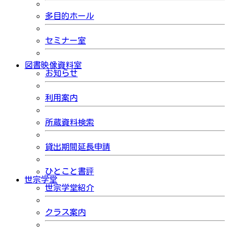
多目的ホール
セミナー室
図書映像資料室
お知らせ
利用案内
所蔵資料検索
貸出期間延長申請
ひとこと書評
世宗学堂
世宗学堂紹介
クラス案内