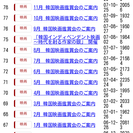
07-10-
2005
78
11月 韓国映画鑑賞会のご案内
25
6
07-09-
1932
77
10月 韓国映画鑑賞会のご案内
20
5
07-08-
1950
76
9月 韓国映画鑑賞会のご案内
27
7
「韓国インディペンデント映画
07-08-
1984
75
～時代を射る作家の眼」 開催
02
8
07-07-
1960
74
8月 韓国映画鑑賞会のご案内
27
3
07-06-
2158
73
7月 韓国映画鑑賞会のご案内
26
4
07-05-
2173
72
6月 韓国映画鑑賞会のご案内
25
5
07-04-
2235
71
5月 韓国映画鑑賞会のご案内
24
9
07-03-
1995
70
4月 韓国映画鑑賞会のご案内
26
2
07-02-
2033
69
3月 韓国映画鑑賞会のご案内
20
4
07-01-
1962
68
2月 韓国映画鑑賞会のご案内
26
2
06-12-
2081
67
1月 韓国映画鑑賞会のご案内
28
3