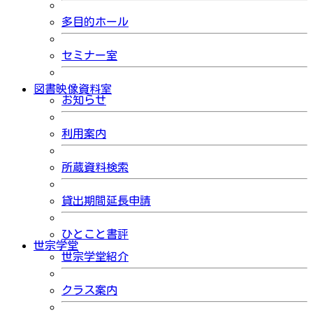
多目的ホール
セミナー室
図書映像資料室
お知らせ
利用案内
所蔵資料検索
貸出期間延長申請
ひとこと書評
世宗学堂
世宗学堂紹介
クラス案内