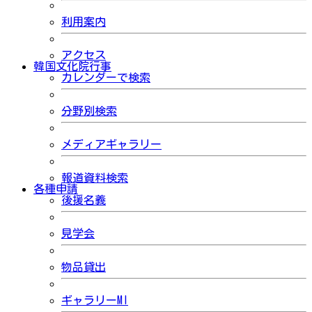
利用案内
アクセス
韓国文化院行事
カレンダーで検索
分野別検索
メディアギャラリー
報道資料検索
各種申請
後援名義
見学会
物品貸出
ギャラリーMI