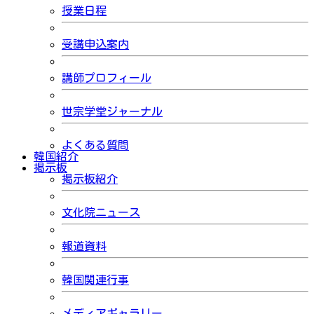
授業日程
受講申込案内
講師プロフィール
世宗学堂ジャーナル
よくある質問
韓国紹介
掲示板
掲示板紹介
文化院ニュース
報道資料
韓国関連行事
メディアギャラリー